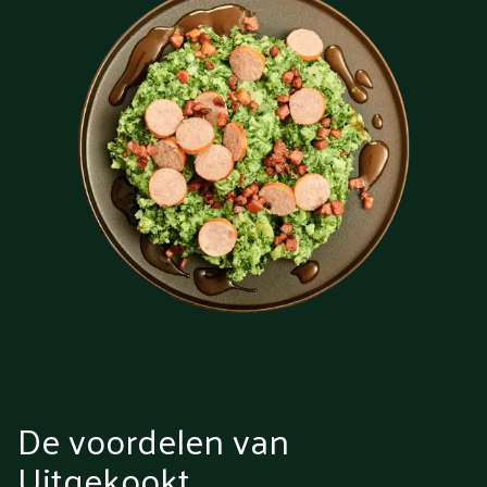
De voordelen van
Uitgekookt