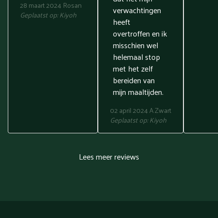
28 maart 2024
Rosan
verwachtingen
Geplaatst op:
Kiyoh
heeft
overtroffen en ik
misschien wel
helemaal stop
met het zelf
bereiden van
mijn maaltijden.
02 april 2024
A Zwart
Geplaatst op:
Kiyoh
Lees meer reviews