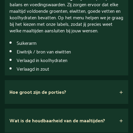
balans en voedingswaarden. Zij zorgen ervoor dat elke
maaltijd voldoende groenten, eiwitten, goede vetten en
koolhydraten bevatten. Op het menu helpen we je graag
bij het kiezen met onze labels, zodat jij precies weet
welke maaltijden aansluiten bij jouw wensen.
Suikerarm
Eiwitrijk / bron van eiwitten
Verlaagd in koolhydraten
Verlaagd in zout
Hoe groot zijn de porties?
drie
portiegroottes
hier!
Wat is de houdbaarheid van de maaltijden?