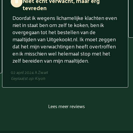
Niet echt verwacht, maar erg
8
tevreden
Doordat ik wegens lichamelijke klachten even
niet in staat ben om zelf te koken, ben ik
overgegaan tot het bestellen van de
maaltijden van Uitgekookt.nl. Ik moet zeggen
dat het mijn verwachtingen heeft overtroffen
en ik misschien wel helemaal stop met het
zelf bereiden van mijn maaltijden.
02 april 2024
A Zwart
Geplaatst op:
Kiyoh
Lees meer reviews