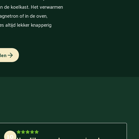
n de koelkast. Het verwarmen
gnetron of in de oven,
s altijd lekker knapperig
den
10