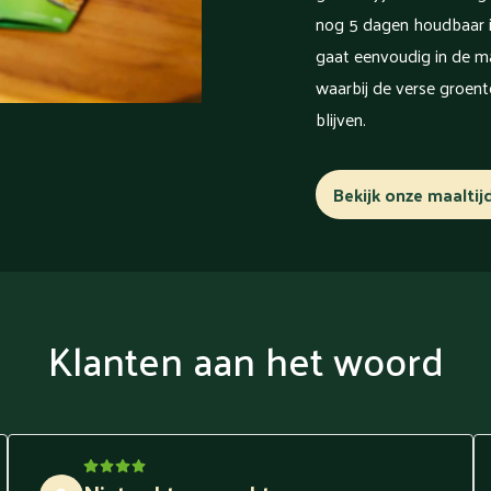
nog 5 dagen houdbaar i
gaat eenvoudig in de ma
waarbij de verse groente
blijven.
Bekijk onze maaltij
Klanten aan het woord