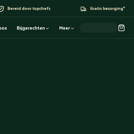
Bereid door topchefs
Gratis bezorging*
dbox
Bijgerechten
Meer