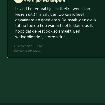
Heerlijke maaltijden
Ik vind het vooral fijn dat ik elke week kan
kiezen uit 24 maaltijden. Zo kan ik heel
gevarieerd en goed eten. De maaltijden die ik
tot nu toe op heb waren heel lekker, dus ik
hoop dat de rest ook zo smaakt. Een
welverdiende 5 sterren dus.
28 maart 2024
Rosan
Geplaatst op:
Kiyoh