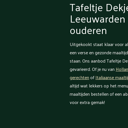
Tafeltje Dekj
Leeuwarden v
ouderen
Uitgekookt staat klaar voor al
een verse en gezonde maaltijd
staan. Ons aanbod Tafeltje Dek
gevarieerd. Of je nu van
Holla
gerechten
of
Italiaanse maalti
altijd wat lekkers op het menu
maaltijden bestellen of een a
voor extra gemak!