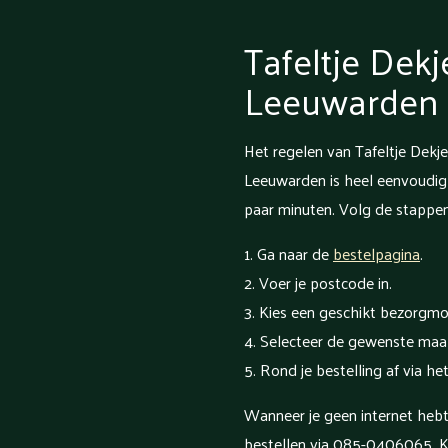
Tafeltje Dekj
Leeuwarden 
Het regelen van Tafeltje Dekj
Leeuwarden is heel eenvoudig 
paar minuten. Volg de stappen
Ga naar de
bestelpagina
.
Voer je postcode in.
Kies een geschikt bezorgm
Selecteer de gewenste maal
Rond je bestelling af via he
Wanneer je geen internet hebt,
bestellen via 085-0406065. K