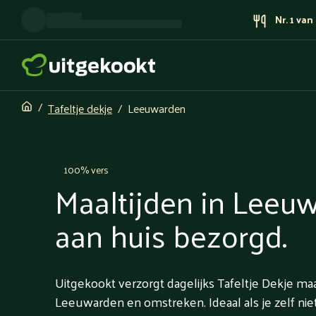
Nr. 1 va
Tafeltje dekje
Leeuwarden
100% vers
Maaltijden in Leeu
aan huis bezorgd.
Uitgekookt verzorgt dagelijks Tafeltje Dekje maa
Leeuwarden en omstreken. Ideaal als je zelf nie