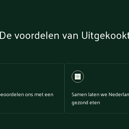
De voordelen van Uitgekook
beoordelen ons met een
Samen laten we Nederla
gezond eten