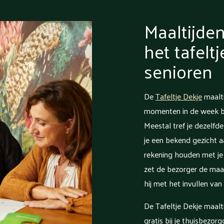
Maaltijden
het tafelt
senioren
De
Tafeltje Dekje
maalti
momenten in de week bij
Meestal tref je dezelfde
je een bekend gezicht 
rekening houden met je 
zet de bezorger de maalt
hij met het invullen van 
De Tafeltje Dekje maalt
gratis bij je thuisbezor