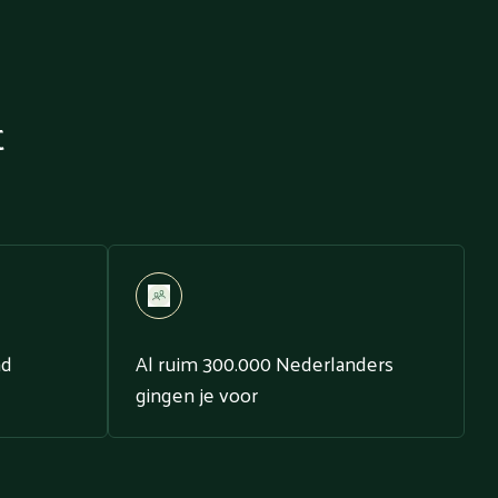
t
nd
Al ruim 300.000 Nederlanders
gingen je voor