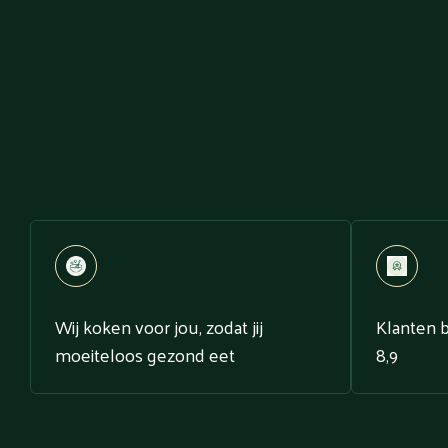
Wij koken voor jou, zodat jij
Klanten 
moeiteloos gezond eet
8,9