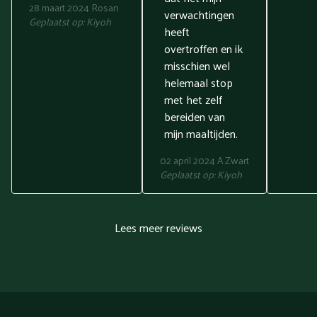
28 maart 2024
Rosan
verwachtingen
Geplaatst op:
Kiyoh
heeft
overtroffen en ik
misschien wel
helemaal stop
met het zelf
bereiden van
mijn maaltijden.
02 april 2024
A Zwart
Geplaatst op:
Kiyoh
Lees meer reviews