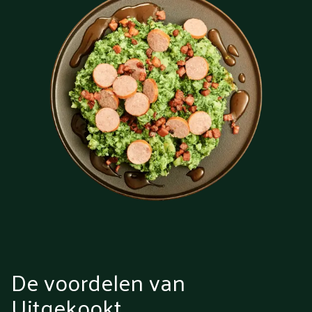
De voordelen van
Uitgekookt