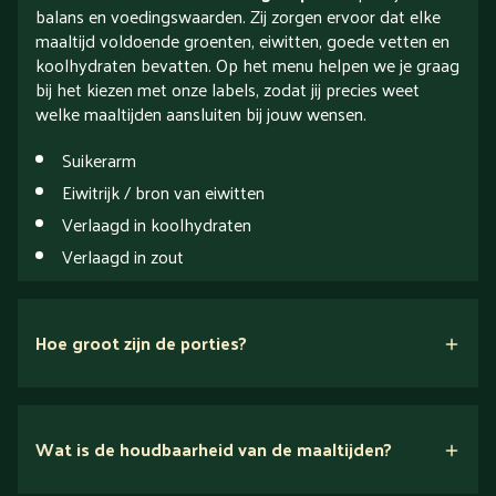
balans en voedingswaarden. Zij zorgen ervoor dat elke
maaltijd voldoende groenten, eiwitten, goede vetten en
koolhydraten bevatten. Op het menu helpen we je graag
bij het kiezen met onze labels, zodat jij precies weet
welke maaltijden aansluiten bij jouw wensen.
Suikerarm
Eiwitrijk / bron van eiwitten
Verlaagd in koolhydraten
Verlaagd in zout
Hoe groot zijn de porties?
drie
portiegroottes
hier!
Wat is de houdbaarheid van de maaltijden?