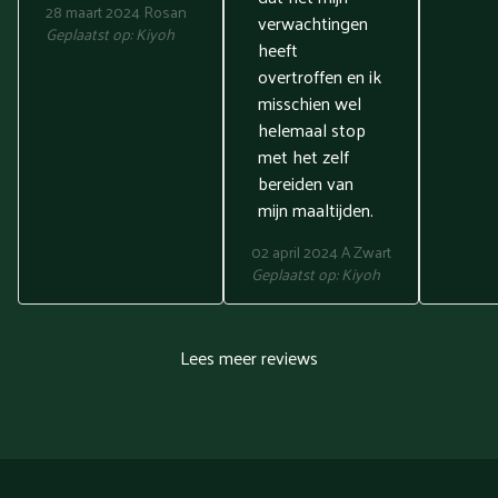
28 maart 2024
Rosan
verwachtingen
Geplaatst op:
Kiyoh
heeft
overtroffen en ik
misschien wel
helemaal stop
met het zelf
bereiden van
mijn maaltijden.
02 april 2024
A Zwart
Geplaatst op:
Kiyoh
Lees meer reviews