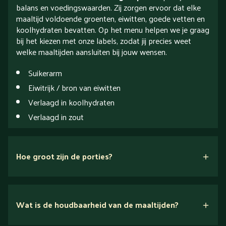
balans en voedingswaarden. Zij zorgen ervoor dat elke
maaltijd voldoende groenten, eiwitten, goede vetten en
koolhydraten bevatten. Op het menu helpen we je graag
bij het kiezen met onze labels, zodat jij precies weet
welke maaltijden aansluiten bij jouw wensen.
Suikerarm
Eiwitrijk / bron van eiwitten
Verlaagd in koolhydraten
Verlaagd in zout
Hoe groot zijn de porties?
drie
portiegroottes
hier!
Wat is de houdbaarheid van de maaltijden?