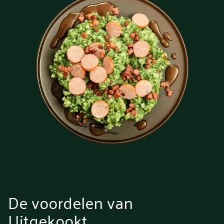
De voordelen van
Uitgekookt