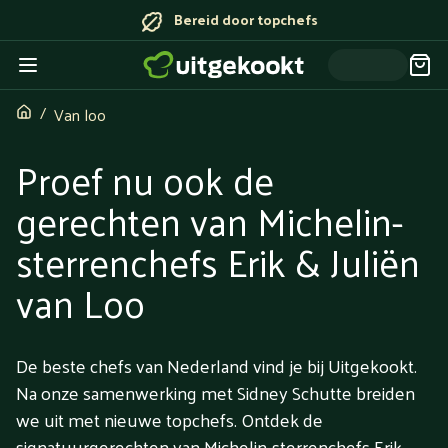
Bereid door topchefs
Van loo
Proef nu ook de
gerechten van Michelin-
sterrenchefs Erik & Juliën
van Loo
De beste chefs van Nederland vind je bij Uitgekookt.
Na onze samenwerking met Sidney Schutte breiden
we uit met nieuwe topchefs. Ontdek de
signatuurgerechten van Michelin-sterrenchefs Erik