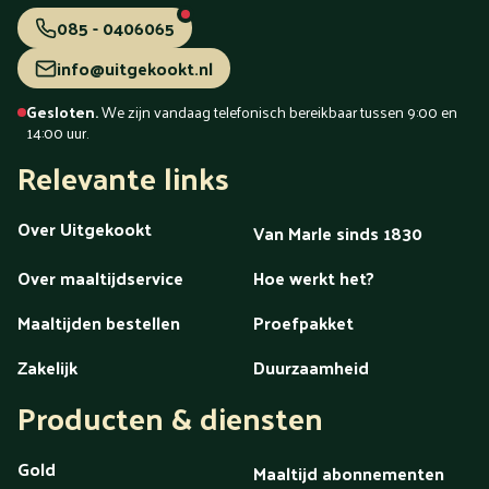
085 - 0406065
info@uitgekookt.nl
Gesloten.
We zijn vandaag telefonisch bereikbaar tussen 9:00 en
14:00 uur.
Relevante links
Over Uitgekookt
Van Marle sinds 1830
Over maaltijdservice
Hoe werkt het?
Maaltijden bestellen
Proefpakket
Zakelijk
Duurzaamheid
Producten & diensten
Gold
Maaltijd abonnementen