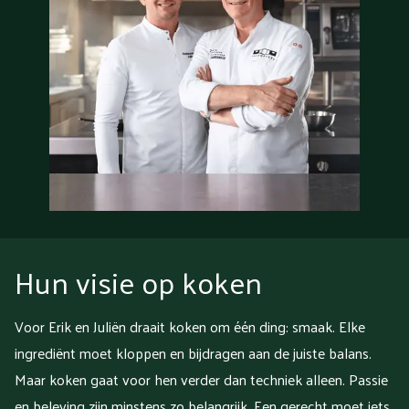
Hun visie op koken
Voor Erik en Juliën draait koken om één ding: smaak. Elke
ingrediënt moet kloppen en bijdragen aan de juiste balans.
Maar koken gaat voor hen verder dan techniek alleen. Passie
en beleving zijn minstens zo belangrijk. Een gerecht moet iets