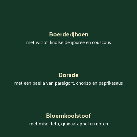
Boerderijhoen
met witlof, knolselderijpuree en couscous
Dorade
met een paella van parelgort, chorizo en paprikasaus
Bloemkoolstoof
met miso, feta, granaatappel en noten