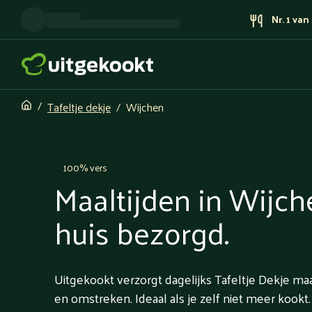
Nr. 1 va
Tafeltje dekje
Wijchen
100% vers
Maaltijden in Wijch
huis bezorgd.
Uitgekookt verzorgt dagelijks Tafeltje Dekje maa
en omstreken. Ideaal als je zelf niet meer kookt.