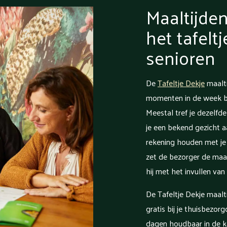
Maaltijden
het tafelt
senioren
De
Tafeltje Dekje
maalti
momenten in de week bij
Meestal tref je dezelfde
je een bekend gezicht 
rekening houden met je 
zet de bezorger de maalt
hij met het invullen van 
De Tafeltje Dekje maalt
gratis bij je thuisbezor
dagen houdbaar in de k