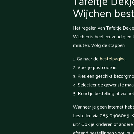
Tafeltje Dekj
Wijchen best
Het regelen van Tafeltje Dekj
Wijchen is heel eenvoudig en 
minuten. Volg de stappen:
Ga naar de
bestelpagina
.
Voer je postcode in.
Kies een geschikt bezorgm
Selecteer de gewenste maal
Rond je bestelling af via he
Wanneer je geen internet hebt,
bestellen via 085-0406065. K
uit? Ook je kinderen of ander
afstand bestellingen voor jou 