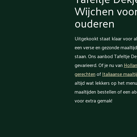
Wijchen voor
ouderen
Uitgekookt staat klaar voor al
een verse en gezonde maaltijd
staan. Ons aanbod Tafeltje Dek
gevarieerd. Of je nu van
Holla
gerechten
of
Italiaanse maalti
altijd wat lekkers op het menu
maaltijden bestellen of een a
voor extra gemak!