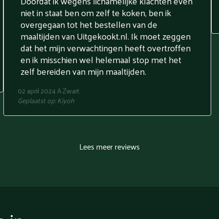
Doordat ik wegens lichamelijke klachten even
niet in staat ben om zelf te koken, ben ik
overgegaan tot het bestellen van de
maaltijden van Uitgekookt.nl. Ik moet zeggen
dat het mijn verwachtingen heeft overtroffen
en ik misschien wel helemaal stop met het
zelf bereiden van mijn maaltijden.
02 april 2024
A Zwart
Geplaatst op:
Kiyoh
Lees meer reviews