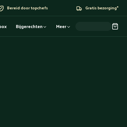
Bereid door topchefs
Gratis bezorging*
dbox
Bijgerechten
Meer