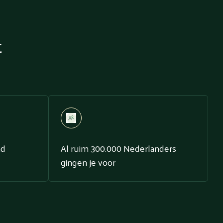
t
nd
Al ruim 300.000 Nederlanders
gingen je voor