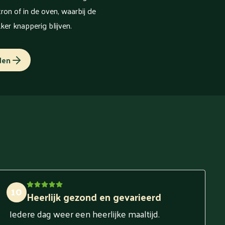
on of in de oven, waarbij de
kker knapperig blijven.
den
10
Heerlijk gezond en gevarieerd
Iedere dag weer een heerlijke maaltijd.