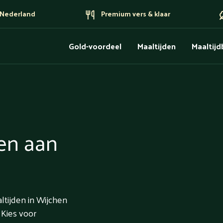
n Nederland
Premium vers & klaar
Gold-voordeel
Maaltijden
Maaltij
en aan
ltijden in Wijchen
 Kies voor