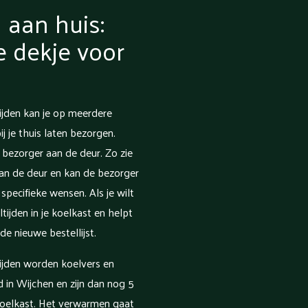
 aan huis:
je dekje voor
jden kan je op meerdere
 je thuis laten bezorgen.
 bezorger aan de deur. Zo zie
aan de deur en kan de bezorger
specifieke wensen. Als je wilt
ijden in je koelkast en helpt
de nieuwe bestellijst.
ijden worden koelvers en
gd in Wijchen en zijn dan nog 5
oelkast. Het verwarmen gaat