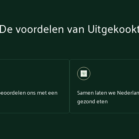
De voordelen van Uitgekook
beoordelen ons met een
Samen laten we Nederla
gezond eten