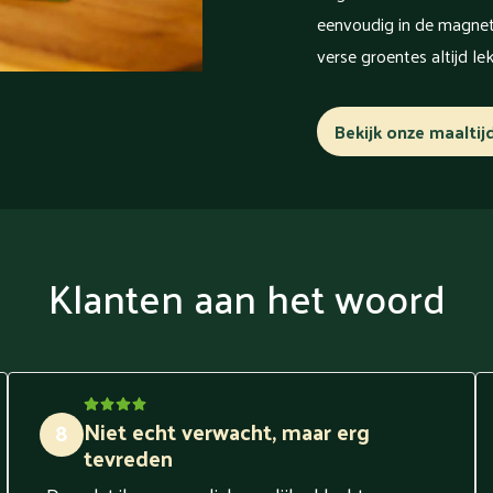
eenvoudig in de magnetr
verse groentes altijd le
Bekijk onze maaltij
Klanten aan het woord
Niet echt verwacht, maar erg
8
tevreden