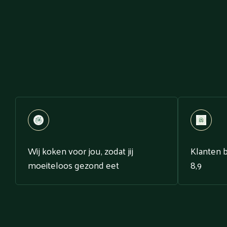
Wij koken voor jou, zodat jij
Klanten 
moeiteloos gezond eet
8,9