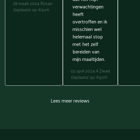
28 maart 2024
Rosan
verwachtingen
Geplaatst op:
Kiyoh
heeft
overtroffen en ik
misschien wel
helemaal stop
met het zelf
bereiden van
mijn maaltijden.
02 april 2024
A Zwart
Geplaatst op:
Kiyoh
Lees meer reviews