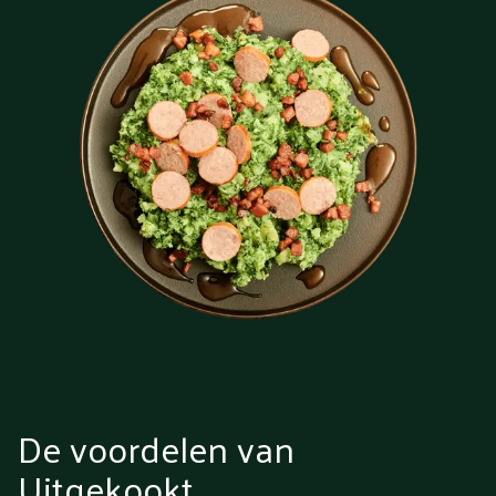
De voordelen van
Uitgekookt