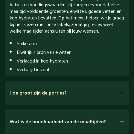
balans en voedingswaarden. Zij zorgen ervoor dat elke
maaltijd voldoende groenten, eiwitten, goede vetten en
koolhydraten bevatten. Op het menu helpen we je graag
bij het kiezen met onze labels, zodat jij precies weet
welke maaltijden aansluiten bij jouw wensen.
Suikerarm
Eiwitrijk / bron van eiwitten
Verlaagd in koolhydraten
Verlaagd in zout
Hoe groot zijn de porties?
drie
portiegroottes
hier!
Wat is de houdbaarheid van de maaltijden?