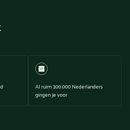
t
nd
Al ruim 300.000 Nederlanders
gingen je voor