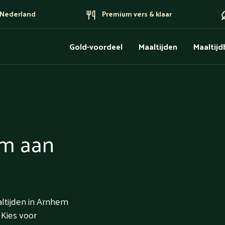
n Nederland
Premium vers & klaar
Gold-voordeel
Maaltijden
Maaltij
em aan
altijden in Arnhem
 Kies voor