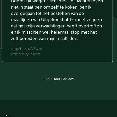
Doordat ik wegens lichamelijke klachten even
niet in staat ben om zelf te koken, ben ik
overgegaan tot het bestellen van de
maaltijden van Uitgekookt.nl. Ik moet zeggen
dat het mijn verwachtingen heeft overtroffen
en ik misschien wel helemaal stop met het
zelf bereiden van mijn maaltijden.
02 april 2024
A Zwart
Geplaatst op:
Kiyoh
Lees meer reviews