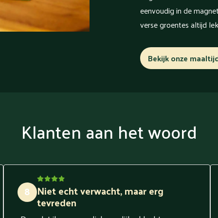
eenvoudig in de magnetr
verse groentes altijd le
Bekijk onze maaltij
Klanten aan het woord
Niet echt verwacht, maar erg
8
tevreden