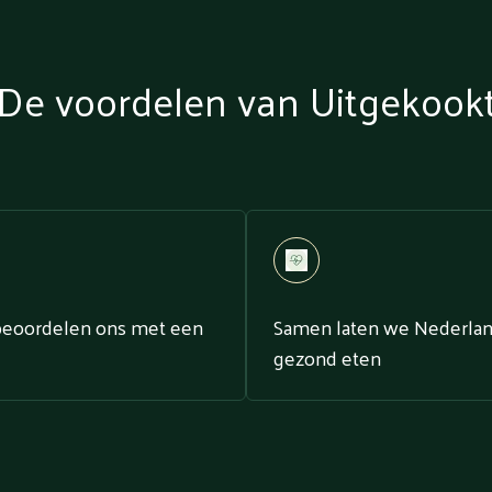
De voordelen van Uitgekook
beoordelen ons met een
Samen laten we Nederla
gezond eten