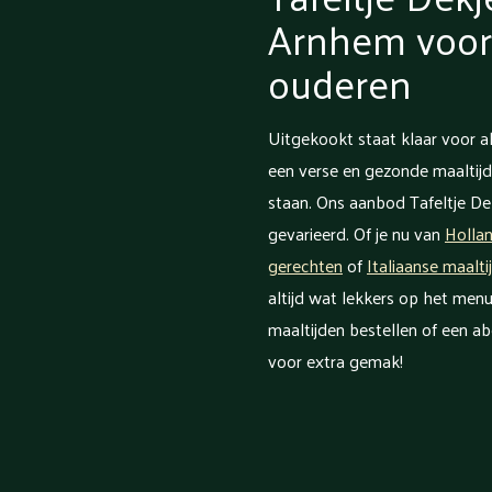
Arnhem voor 
ouderen
Uitgekookt staat klaar voor al
een verse en gezonde maaltijd
staan. Ons aanbod Tafeltje Dek
gevarieerd. Of je nu van
Holla
gerechten
of
Italiaanse maalti
altijd wat lekkers op het menu
maaltijden bestellen of een a
voor extra gemak!