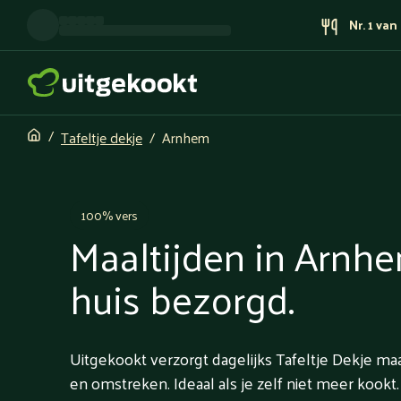
Nr. 1 va
Tafeltje dekje
Arnhem
100% vers
Maaltijden in Arnh
huis bezorgd.
Uitgekookt verzorgt dagelijks Tafeltje Dekje ma
en omstreken. Ideaal als je zelf niet meer kookt.