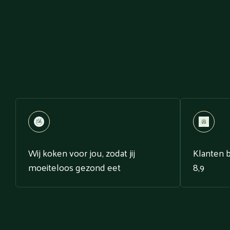
Wij koken voor jou, zodat jij
Klanten 
moeiteloos gezond eet
8,9