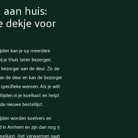
 aan huis:
je dekje voor
jden kan je op meerdere
 je thuis laten bezorgen.
 bezorger aan de deur. Zo zie
aan de deur en kan de bezorger
specifieke wensen. Als je wilt
ijden in je koelkast en helpt
de nieuwe bestellijst.
ijden worden koelvers en
gd in Arnhem en zijn dan nog 5
oelkast. Het verwarmen gaat