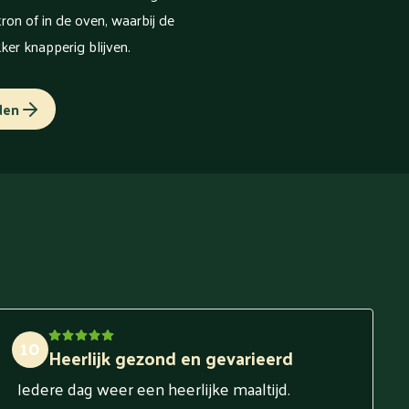
on of in de oven, waarbij de
kker knapperig blijven.
den
10
Heerlijk gezond en gevarieerd
Iedere dag weer een heerlijke maaltijd.