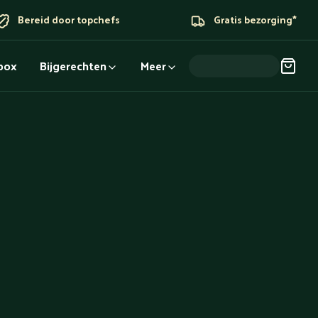
Bereid door topchefs
Gratis bezorging*
dbox
Bijgerechten
Meer