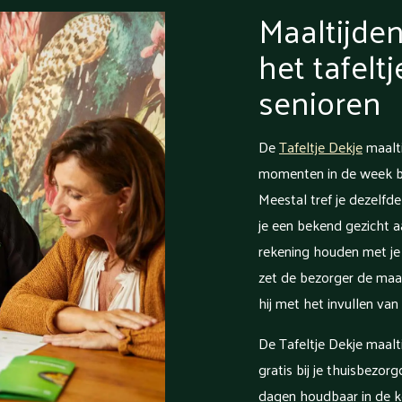
Maaltijden
het tafelt
senioren
De
Tafeltje Dekje
maalti
momenten in de week bij
Meestal tref je dezelfde
je een bekend gezicht 
rekening houden met je 
zet de bezorger de maalt
hij met het invullen van 
De Tafeltje Dekje maalt
gratis bij je thuisbezor
dagen houdbaar in de k