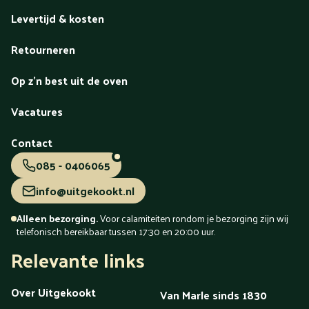
Levertijd & kosten
Retourneren
Op z'n best uit de oven
Vacatures
Contact
085 - 0406065
info@uitgekookt.nl
Alleen bezorging.
Voor calamiteiten rondom je bezorging zijn wij
telefonisch bereikbaar tussen 17:30 en 20:00 uur.
Relevante links
Over Uitgekookt
Van Marle sinds 1830