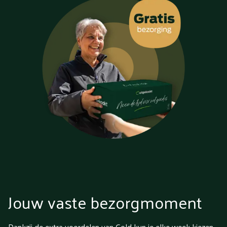
Jouw vaste bezorgmoment
Dankzij de extra voordelen van Gold kun je elke week kiezen