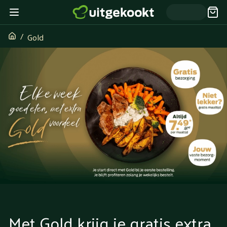
Gold
Met Gold krijg je gratis extra