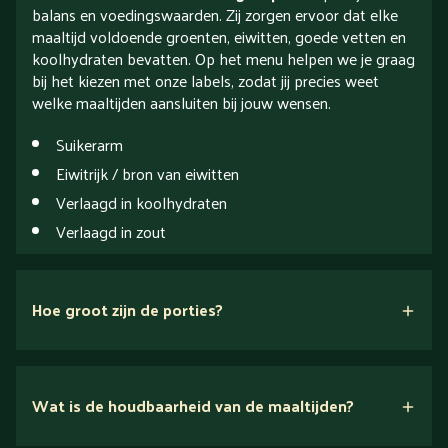
balans en voedingswaarden. Zij zorgen ervoor dat elke
maaltijd voldoende groenten, eiwitten, goede vetten en
koolhydraten bevatten. Op het menu helpen we je graag
bij het kiezen met onze labels, zodat jij precies weet
welke maaltijden aansluiten bij jouw wensen.
Suikerarm
Eiwitrijk / bron van eiwitten
Verlaagd in koolhydraten
Verlaagd in zout
Hoe groot zijn de porties?
drie
portiegroottes
hier!
Wat is de houdbaarheid van de maaltijden?