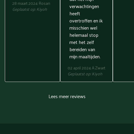
28 maart 2024
Rosan
verwachtingen
Geplaatst op:
Kiyoh
heeft
overtroffen en ik
misschien wel
helemaal stop
met het zelf
bereiden van
mijn maaltijden.
02 april 2024
A Zwart
Geplaatst op:
Kiyoh
Lees meer reviews