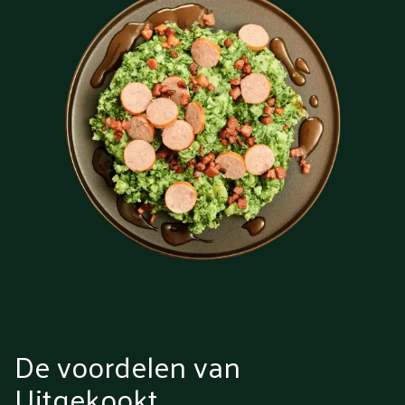
De voordelen van
Uitgekookt