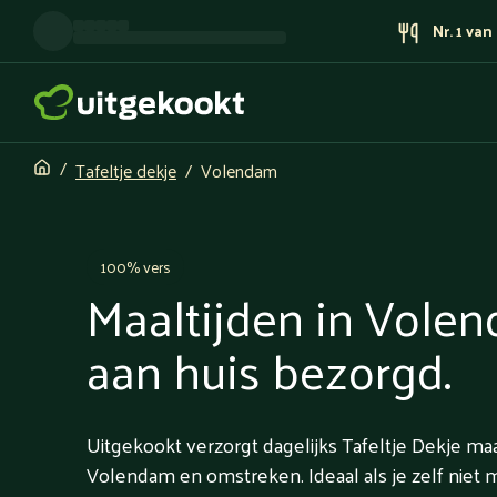
Nr. 1 va
Tafeltje dekje
Volendam
100% vers
Maaltijden in Vole
aan huis bezorgd.
Uitgekookt verzorgt dagelijks Tafeltje Dekje maa
Volendam en omstreken. Ideaal als je zelf niet 