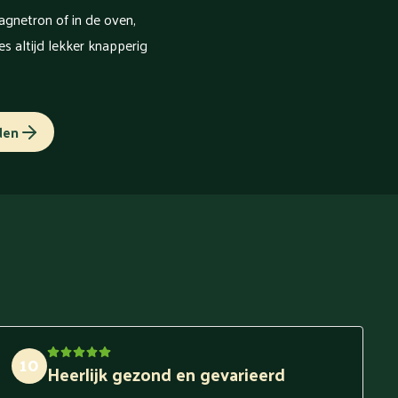
gnetron of in de oven,
s altijd lekker knapperig
den
10
Heerlijk gezond en gevarieerd