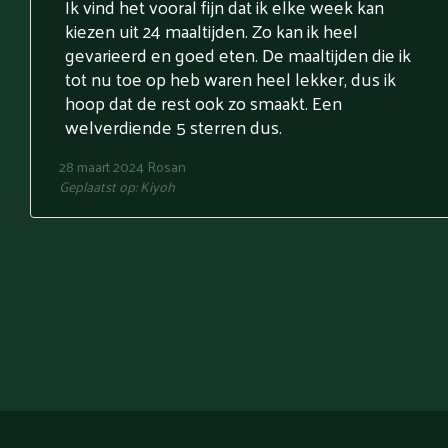
Ik vind het vooral fijn dat ik elke week kan
kiezen uit 24 maaltijden. Zo kan ik heel
gevarieerd en goed eten. De maaltijden die ik
tot nu toe op heb waren heel lekker, dus ik
hoop dat de rest ook zo smaakt. Een
welverdiende 5 sterren dus.
28 maart 2024
Rosan
Geplaatst op:
Kiyoh