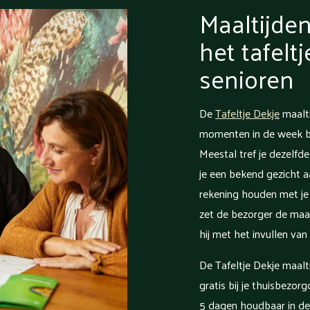
Maaltijden
het tafelt
senioren
De
Tafeltje Dekje
maalti
momenten in de week bij
Meestal tref je dezelfde
je een bekend gezicht 
rekening houden met je 
zet de bezorger de maalt
hij met het invullen van 
De Tafeltje Dekje maalt
gratis bij je thuisbezor
5 dagen houdbaar in de