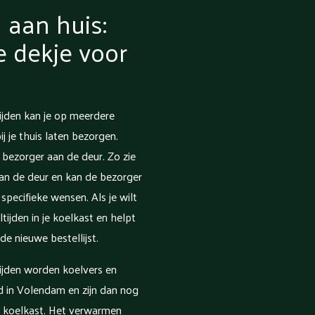
 aan huis:
je dekje voor
jden kan je op meerdere
 je thuis laten bezorgen.
 bezorger aan de deur. Zo zie
aan de deur en kan de bezorger
specifieke wensen. Als je wilt
ijden in je koelkast en helpt
de nieuwe bestellijst.
ijden worden koelvers en
gd in Volendam en zijn dan nog
 koelkast. Het verwarmen