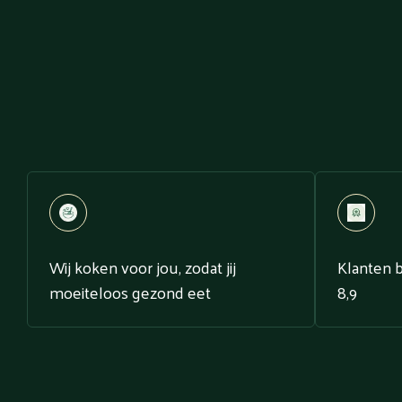
Wij koken voor jou, zodat jij
Klanten 
moeiteloos gezond eet
8,9