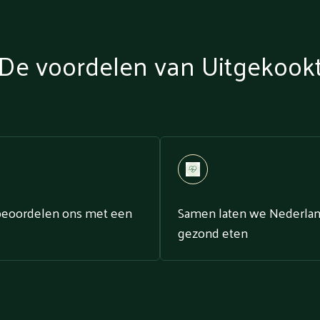
De voordelen van Uitgekook
beoordelen ons met een
Samen laten we Nederla
gezond eten