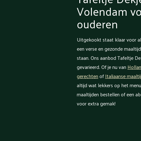
Volendam voo
ouderen
Uitgekookt staat klaar voor al
een verse en gezonde maaltijd
staan. Ons aanbod Tafeltje Dek
gevarieerd. Of je nu van
Holla
gerechten
of
Italiaanse maalti
altijd wat lekkers op het menu
maaltijden bestellen of een a
voor extra gemak!