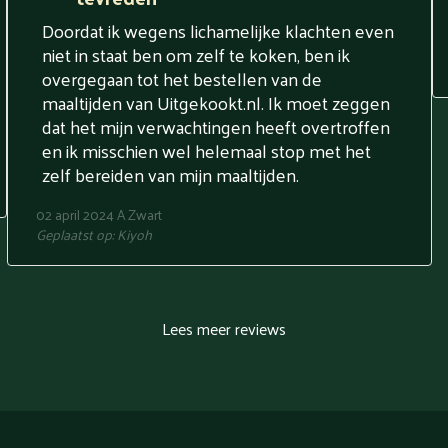
Doordat ik wegens lichamelijke klachten even
niet in staat ben om zelf te koken, ben ik
overgegaan tot het bestellen van de
maaltijden van Uitgekookt.nl. Ik moet zeggen
dat het mijn verwachtingen heeft overtroffen
en ik misschien wel helemaal stop met het
zelf bereiden van mijn maaltijden.
02 april 2024
A Zwart
Geplaatst op:
Kiyoh
Lees meer reviews