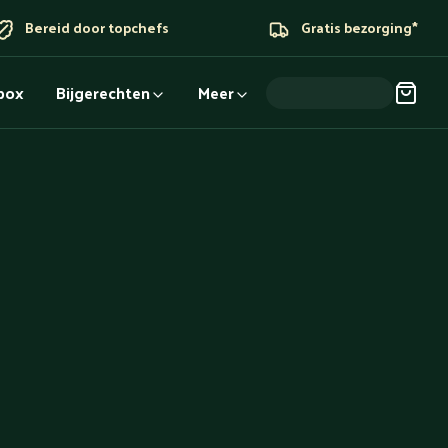
Bereid door topchefs
Gratis bezorging*
dbox
Bijgerechten
Meer