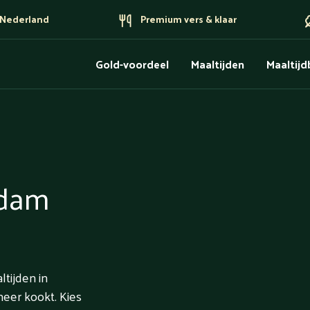
n Nederland
Premium vers & klaar
Gold-voordeel
Maaltijden
Maaltij
ndam
ltijden in
meer kookt. Kies