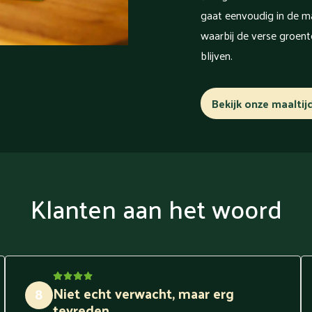
gaat eenvoudig in de ma
waarbij de verse groente
blijven.
Bekijk onze maaltij
Klanten aan het woord
Niet echt verwacht, maar erg
8
tevreden