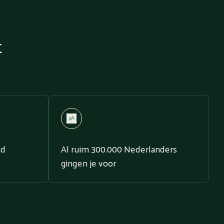
t
nd
Al ruim 300.000 Nederlanders
gingen je voor