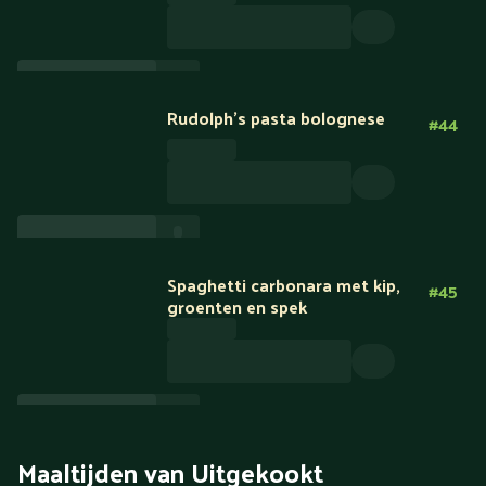
Rudolph's pasta bolognese
#
44
Spaghetti carbonara met kip,
#
45
groenten en spek
Maaltijden van Uitgekookt