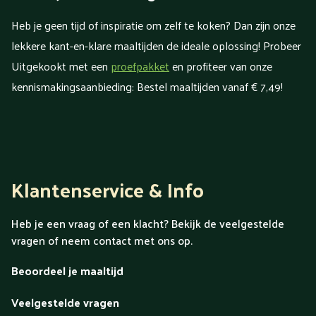
Heb je geen tijd of inspiratie om zelf te koken? Dan zijn onze
lekkere kant-en-klare maaltijden de ideale oplossing! Probeer
Uitgekookt met een
proefpakket
en profiteer van onze
kennismakingsaanbieding: Bestel maaltijden vanaf € 7,49!
Gezonde maaltijden
Bij Uitgekookt vinden we het enorm belangrijk om gezonde
maaltijden aan te bieden. Je kiest elke week uit 24
Klantenservice & Info
verschillende Uitgekookt-maaltijden van het weekmenu.
Perfect als je zelf geen tijd of zin hebt om boodschappen te
Heb je een vraag of een klacht? Bekijk de veelgestelde
doen en te koken. Zo weet je zeker dat je toch een gezonde
vragen of neem contact met ons op.
maaltijd op tafel krijgt.
Beoordeel je maaltijd
Maaltijden bestellen
Veelgestelde vragen
Het bestellen van
kant-en-klaar maaltijden
is heel simpel. Je