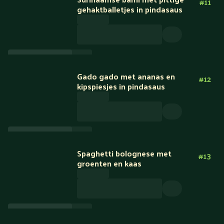
#
11
gehaktballetjes in pindasaus
Gado gado met ananas en
#
12
kipspiesjes in pindasaus
Spaghetti bolognese met
#
13
groenten en kaas
Minder KH