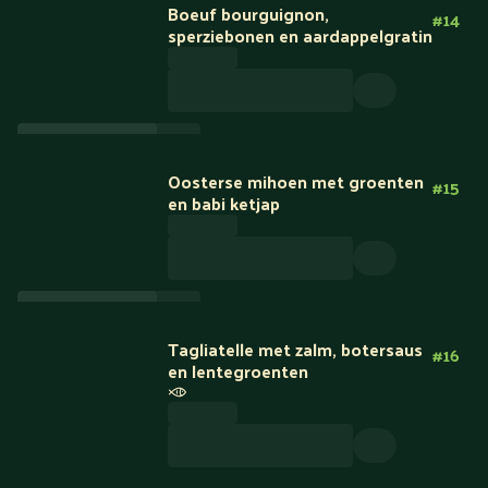
Boeuf bourguignon,
#
14
sperziebonen en aardappelgratin
Oosterse mihoen met groenten
#
15
en babi ketjap
Tagliatelle met zalm, botersaus
#
16
en lentegroenten