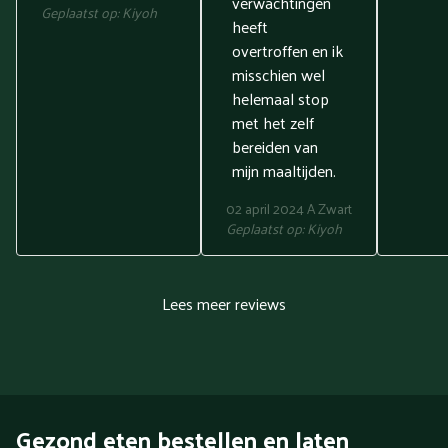
verwachtingen
Geplaatst op:
Kiyoh
heeft
overtroffen en ik
misschien wel
helemaal stop
met het zelf
bereiden van
mijn maaltijden.
02 april 2024
A Zwart
Geplaatst op:
Kiyoh
Lees meer reviews
Gezond eten bestellen en laten