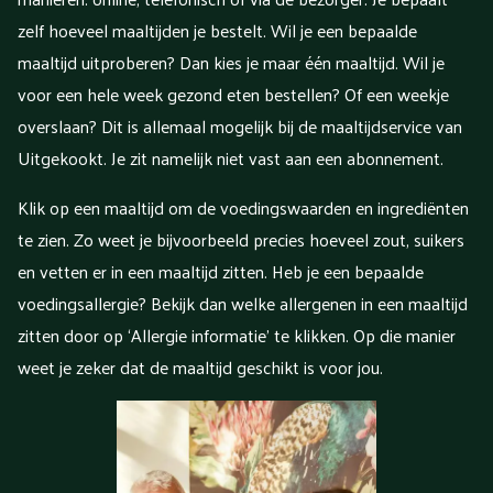
zelf hoeveel maaltijden je bestelt. Wil je een bepaalde
maaltijd uitproberen? Dan kies je maar één maaltijd. Wil je
voor een hele week gezond eten bestellen? Of een weekje
overslaan? Dit is allemaal mogelijk bij de maaltijdservice van
Uitgekookt. Je zit namelijk niet vast aan een abonnement.
Klik op een maaltijd om de voedingswaarden en ingrediënten
te zien. Zo weet je bijvoorbeeld precies hoeveel zout, suikers
en vetten er in een maaltijd zitten. Heb je een bepaalde
voedingsallergie? Bekijk dan welke allergenen in een maaltijd
zitten door op ‘Allergie informatie’ te klikken. Op die manier
weet je zeker dat de maaltijd geschikt is voor jou.