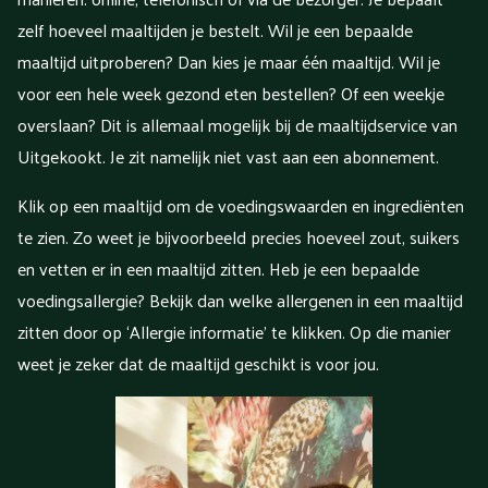
zelf hoeveel maaltijden je bestelt. Wil je een bepaalde
maaltijd uitproberen? Dan kies je maar één maaltijd. Wil je
voor een hele week gezond eten bestellen? Of een weekje
overslaan? Dit is allemaal mogelijk bij de maaltijdservice van
Uitgekookt. Je zit namelijk niet vast aan een abonnement.
Klik op een maaltijd om de voedingswaarden en ingrediënten
te zien. Zo weet je bijvoorbeeld precies hoeveel zout, suikers
en vetten er in een maaltijd zitten. Heb je een bepaalde
voedingsallergie? Bekijk dan welke allergenen in een maaltijd
zitten door op ‘Allergie informatie’ te klikken. Op die manier
weet je zeker dat de maaltijd geschikt is voor jou.