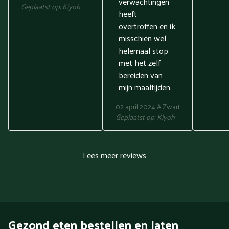
verwachtingen
Geplaatst op:
Kiyoh
heeft
overtroffen en ik
misschien wel
helemaal stop
met het zelf
bereiden van
mijn maaltijden.
02 april 2024
A Zwart
Geplaatst op:
Kiyoh
Lees meer reviews
Gezond eten bestellen en laten