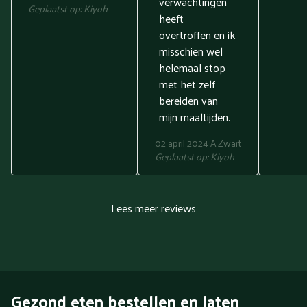
verwachtingen
Geplaatst op:
Kiyoh
heeft
overtroffen en ik
misschien wel
helemaal stop
met het zelf
bereiden van
mijn maaltijden.
02 april 2024
A Zwart
Geplaatst op:
Kiyoh
Lees meer reviews
Gezond eten bestellen en laten