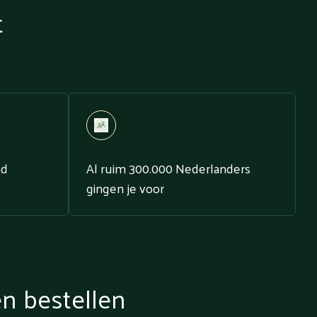
t
nd
Al ruim 300.000 Nederlanders
gingen je voor
en bestellen