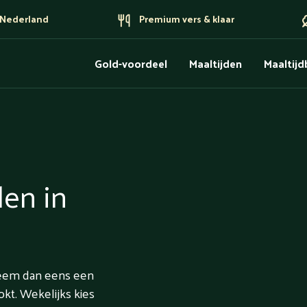
n Nederland
Premium vers & klaar
Gold-voordeel
Maaltijden
Maaltij
len in
Neem dan eens een
okt. Wekelijks kies