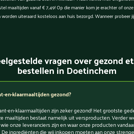
el maaltijden vanaf € 7,49! Op die manier kom je erachter of onze ma
n worden uiteraard kosteloos aan huis bezorgd. Wanneer probeer ji
elgestelde vragen over gezond e
bestellen in Doetinchem
nt-en-klaarmaaltijden gezond?
nt-en-klaarmaaltijden zijn zeker gezond! Het grootste ged
e maaltijden bestaat namelijk uit versproducten. Verder w
 wie onze leveranciers zijn en waar onze producten vandaa
De ingrediënten die wij inkopen moeten aan onze strenge