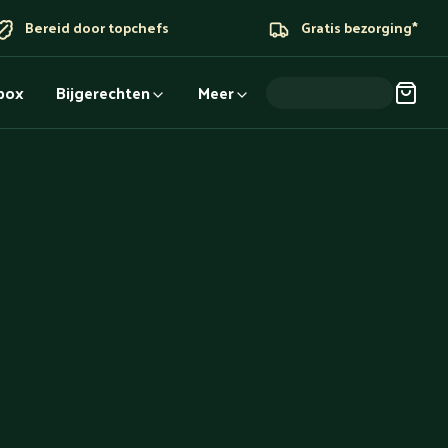
Bereid door topchefs
Gratis bezorging*
dbox
Bijgerechten
Meer