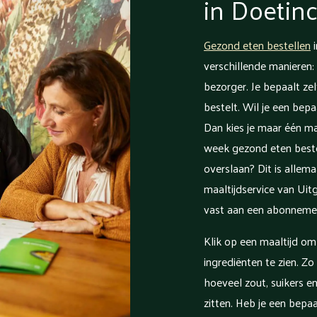
in Doeti
Gezond eten bestellen
i
verschillende manieren: 
bezorger. Je bepaalt zel
bestelt. Wil je een bep
Dan kies je maar één maa
week gezond eten beste
overslaan? Dit is allema
maaltijdservice van Uitg
vast aan een abonneme
Klik op een maaltijd o
ingrediënten te zien. Zo
hoeveel zout, suikers en
zitten. Heb je een bepa