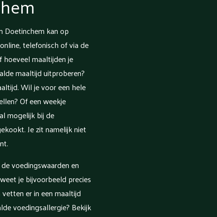
nchem
n Doetinchem kan op
online, telefonisch of via de
f hoeveel maaltijden je
aalde maaltijd uitproberen?
ltijd. Wil je voor een hele
llen? Of een weekje
al mogelijk bij de
ekookt. Je zit namelijk niet
nt.
m de voedingswaarden en
 weet je bijvoorbeeld precies
 vetten er in een maaltijd
alde voedingsallergie? Bekijk