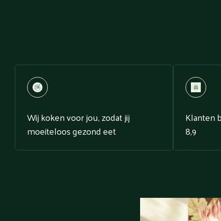
Wij koken voor jou, zodat jij
Klanten 
moeiteloos gezond eet
8,9