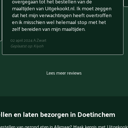
overgegaan tot het bestellen van de
maaltijden van Uitgekookt.nl. Ik moet zeggen
dat het mijn verwachtingen heeft overtroffen
en ik misschien wel helemaal stop met het
zelf bereiden van mijn maaltijden.
02 april 2024
A Zwart
Geplaatst op:
Kiyoh
Lees meer reviews
llen en laten bezorgen in Doetinchem
 bestellen van gezond eten in Alkmaar? Maak kennis met Uitgekookt.