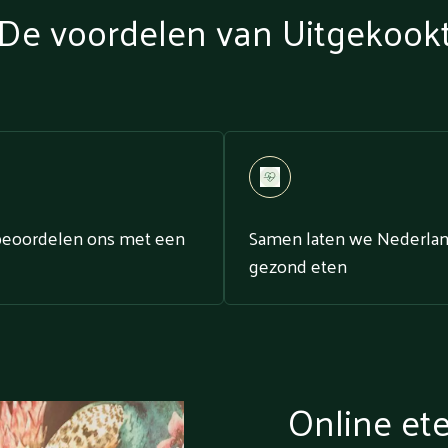
De voordelen van Uitgekook
beoordelen ons met een
Samen laten we Nederla
gezond eten
Online et