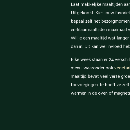
Laat makkelijke maaltijden aa
Uitgekookt. Kies jouw favoriet
bepaal zelf het bezorgmoment
en-klaarmaaltijden maximaal vi
Wil je een maaltijd wat lange
dan in. Dit kan wel invloed h
Elke week staan er 24 verschi
menu, waaronder ook
vegetar
maaltijd bevat veel verse gro
toevoegingen. Je hoeft ze zelf
warmen in de oven of magnet