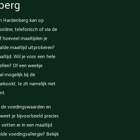
berg
n Hardenberg kan op
online, telefonisch of via de
f hoeveel maaltijden je
aalde maaltijd uitproberen?
ltijd. Wil je voor een hele
llen? Of een weekje
al mogelijk bij de
ekookt. Je zit namelijk niet
nt.
m de voedingswaarden en
 weet je bijvoorbeeld precies
 vetten er in een maaltijd
alde voedingsallergie? Bekijk