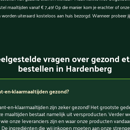
el maaltijden vanaf € 7,49! Op die manier kom je erachter of onze ma
n worden uiteraard kosteloos aan huis bezorgd. Wanneer probeer ji
elgestelde vragen over gezond e
bestellen in Hardenberg
nt-en-klaarmaaltijden gezond?
nt-en-klaarmaaltijden zijn zeker gezond! Het grootste ged
e maaltijden bestaat namelijk uit versproducten. Verder w
 wie onze leveranciers zijn en waar onze producten vandaa
De ingrediënten die wij inkopen moeten aan onze strenge