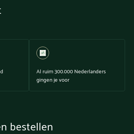
t
nd
Al ruim 300.000 Nederlanders
gingen je voor
en bestellen