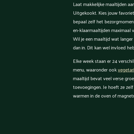
Laat makkelijke maaltijden aa
Uitgekookt. Kies jouw favoriet
bepaal zelf het bezorgmoment
en-klaarmaaltijden maximaal vi
Wil je een maaltijd wat lange
dan in. Dit kan wel invloed h
Elke week staan er 24 verschi
menu, waaronder ook
vegetar
maaltijd bevat veel verse gro
toevoegingen. Je hoeft ze zelf
warmen in de oven of magnet