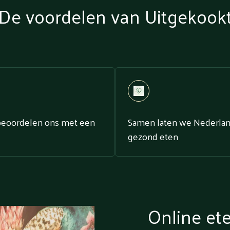
De voordelen van Uitgekook
beoordelen ons met een
Samen laten we Nederla
gezond eten
Online et