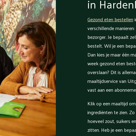
in Harden
Gezond eten bestellen
i
verschillende manieren: 
bezorger. Je bepaalt zel
bestelt. Wil je een bep
Dan kies je maar één maa
week gezond eten beste
overslaan? Dit is allema
maaltijdservice van Uitg
vast aan een abonneme
Klik op een maaltijd o
ingrediënten te zien. Zo
hoeveel zout, suikers en
zitten. Heb je een bepa