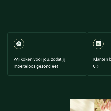
Wij koken voor jou, zodat jij
Klanten 
moeiteloos gezond eet
8,9