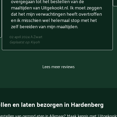
overgegaan tot het bestellen van de
maaltijden van Uitgekookt.nl. Ik moet zeggen
dat het mijn verwachtingen heeft overtroffen
en ik misschien wel helemaal stop met het
zelf bereiden van mijn maaltijden.
02 april 2024
A Zwart
Geplaatst op:
Kiyoh
Lees meer reviews
llen en laten bezorgen in Hardenberg
 bestellen van gezond eten in Alkmaar? Maak kennis met Uitgekookt.