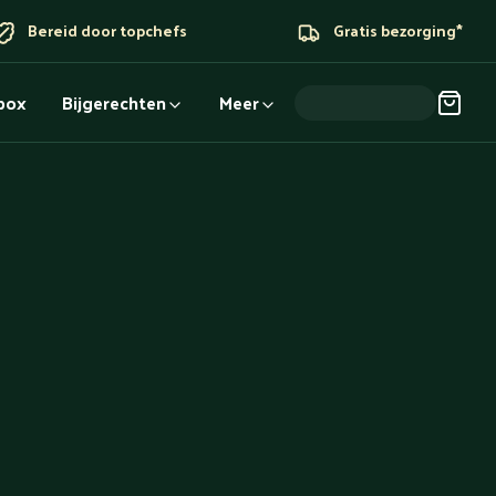
Bereid door topchefs
Gratis bezorging*
dbox
Bijgerechten
Meer