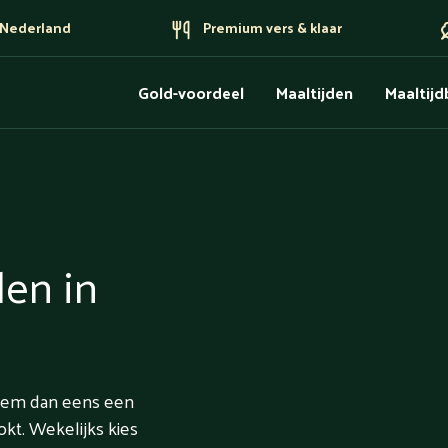
n Nederland
Premium vers & klaar
Gold-voordeel
Maaltijden
Maaltij
len in
Neem dan eens een
okt. Wekelijks kies