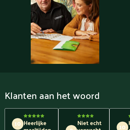
Klanten aan het woord
Heerlijke
Niet echt
10
10
maaltijden
verwacht,