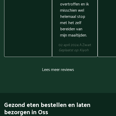
overtroffen en ik
misschien wel
helemaal stop
met het zelf
bereiden van
mijn maaltijden.
02 april 2024
A Zwart
Geplaatst op:
Kiyoh
Lees meer reviews
Gezond eten bestellen en laten
bezorgen in Oss