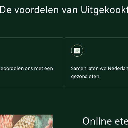
De voordelen van Uitgekook
beoordelen ons met een
Samen laten we Nederla
gezond eten
Online et