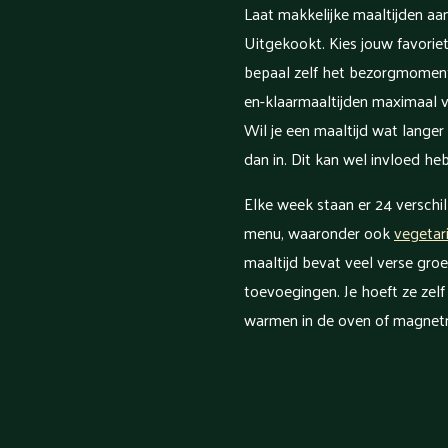
Laat makkelijke maaltijden aa
Uitgekookt. Kies jouw favoriet
bepaal zelf het bezorgmoment
en-klaarmaaltijden maximaal vi
Wil je een maaltijd wat lange
dan in. Dit kan wel invloed h
Elke week staan er 24 verschi
menu, waaronder ook
vegetar
maaltijd bevat veel verse gro
toevoegingen. Je hoeft ze zelf
warmen in de oven of magnet