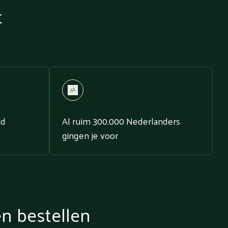
t
nd
Al ruim 300.000 Nederlanders
gingen je voor
en bestellen