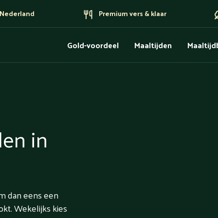
n Nederland
Premium vers & klaar
Gold-voordeel
Maaltijden
Maaltij
len in
eem dan eens een
okt. Wekelijks kies