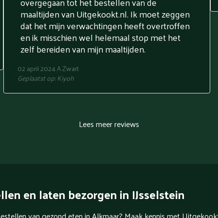
overgegaan tot het bestellen van de
maaltijden van Uitgekookt.nl. Ik moet zeggen
dat het mijn verwachtingen heeft overtroffen
en ik misschien wel helemaal stop met het
zelf bereiden van mijn maaltijden.
02 april 2024
A Zwart
Geplaatst op:
Kiyoh
Lees meer reviews
len en laten bezorgen in IJsselstein
 bestellen van gezond eten in Alkmaar? Maak kennis met Uitgekookt.