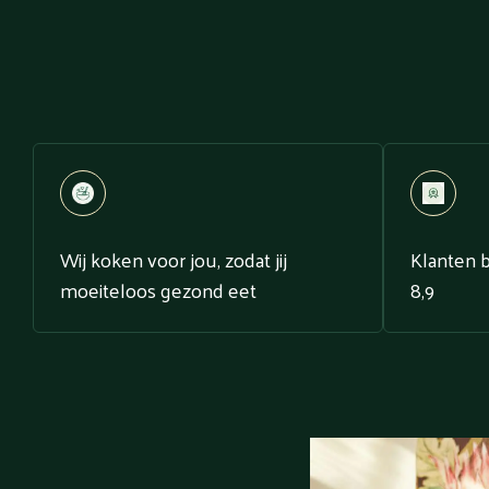
Wij koken voor jou, zodat jij
Klanten 
moeiteloos gezond eet
8,9