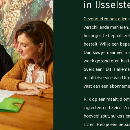
in IJsselst
Gezond eten bestellen
i
verschillende manieren: 
bezorger. Je bepaalt zel
bestelt. Wil je een bep
Dan kies je maar één maa
week gezond eten beste
overslaan? Dit is allema
maaltijdservice van Uitg
vast aan een abonneme
Klik op een maaltijd o
ingrediënten te zien. Zo
hoeveel zout, suikers en
zitten. Heb je een bepa