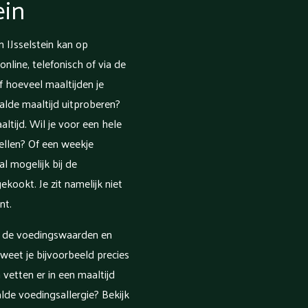
ein
n IJsselstein kan op
online, telefonisch of via de
f hoeveel maaltijden je
aalde maaltijd uitproberen?
ltijd. Wil je voor een hele
llen? Of een weekje
al mogelijk bij de
ekookt. Je zit namelijk niet
nt.
m de voedingswaarden en
 weet je bijvoorbeeld precies
 vetten er in een maaltijd
alde voedingsallergie? Bekijk