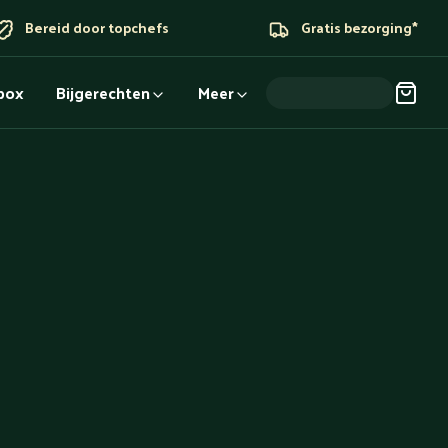
Bereid door topchefs
Gratis bezorging*
dbox
Bijgerechten
Meer