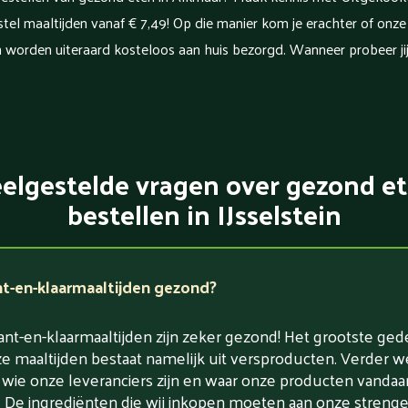
el maaltijden vanaf € 7,49! Op die manier kom je erachter of onze ma
n worden uiteraard kosteloos aan huis bezorgd. Wanneer probeer ji
elgestelde vragen over gezond e
bestellen in IJsselstein
nt-en-klaarmaaltijden gezond?
nt-en-klaarmaaltijden zijn zeker gezond! Het grootste ged
e maaltijden bestaat namelijk uit versproducten. Verder w
 wie onze leveranciers zijn en waar onze producten vandaa
De ingrediënten die wij inkopen moeten aan onze strenge