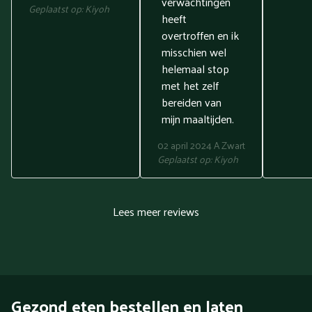
verwachtingen
Geplaatst op:
Kiyoh
heeft
overtroffen en ik
misschien wel
helemaal stop
met het zelf
bereiden van
mijn maaltijden.
02 april 2024
A Zwart
Geplaatst op:
Kiyoh
Lees meer reviews
Gezond eten bestellen en laten