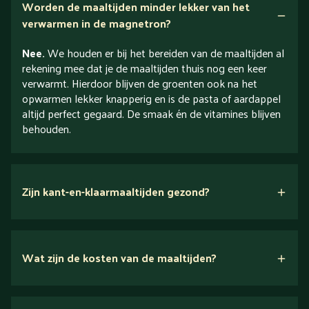
Worden de maaltijden minder lekker van het
verwarmen in de magnetron?
Nee.
We houden er bij het bereiden van de maaltijden al
rekening mee dat je de maaltijden thuis nog een keer
verwarmt. Hierdoor blijven de groenten ook na het
opwarmen lekker knapperig en is de pasta of aardappel
altijd perfect gegaard. De smaak én de vitamines blijven
behouden.
Zijn kant-en-klaarmaaltijden gezond?
Wat zijn de kosten van de maaltijden?