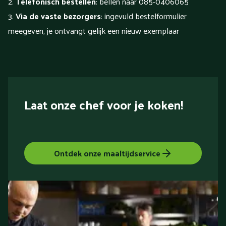
Telefonisch bestellen
: bellen naar 085-0406065
Via de vaste bezorgers
: ingevuld bestelformulier
meegeven, je ontvangt gelijk een nieuw exemplaar
Laat onze chef voor je koken!
Ontdek onze maaltijdservice