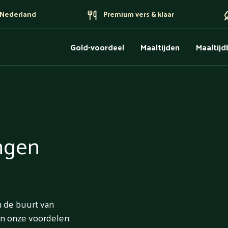
n Nederland
Premium vers & klaar
Gold-voordeel
Maaltijden
Maaltij
ingen
n de buurt van
an onze voordelen: