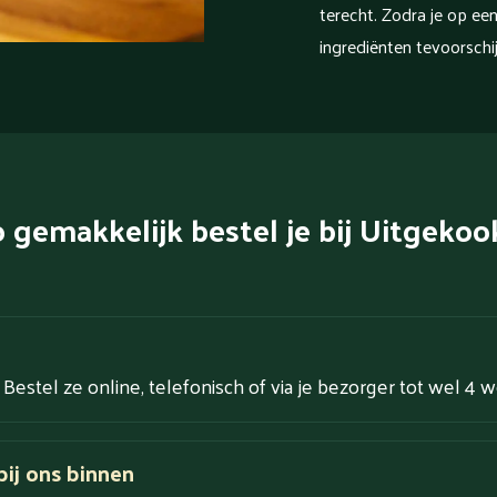
terecht. Zodra je op een
ingrediënten tevoorschij
 gemakkelijk bestel je bij Uitgekoo
. Bestel ze online, telefonisch of via je bezorger tot wel 4 
ij ons binnen