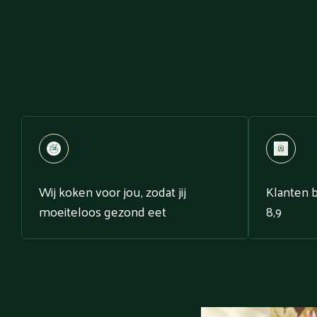
Wij koken voor jou, zodat jij
Klanten 
moeiteloos gezond eet
8,9