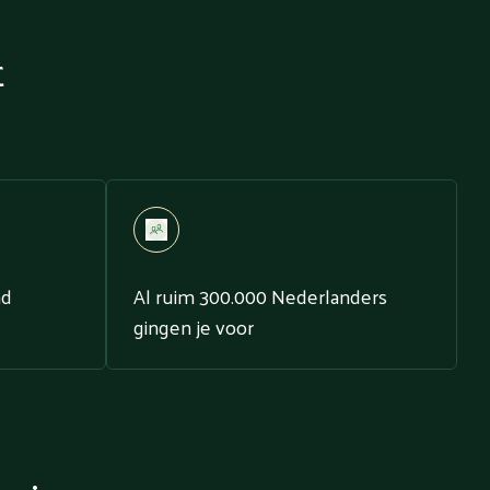
t
nd
Al ruim 300.000 Nederlanders
gingen je voor