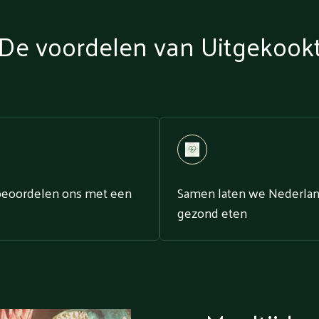
De voordelen van Uitgekook
beoordelen ons met een
Samen laten we Nederla
gezond eten