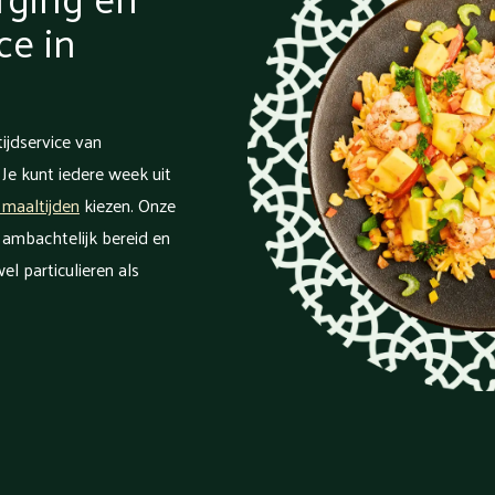
ce in
ijdservice van
 Je kunt iedere week uit
 maaltijden
kiezen. Onze
, ambachtelijk bereid en
el particulieren als