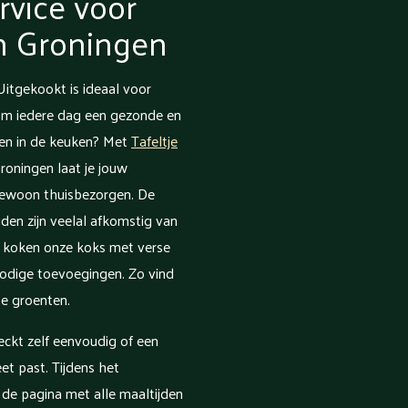
rvice voor
n Groningen
Uitgekookt is ideaal voor
 om iedere dag een gezonde en
den in de keuken? Met
Tafeltje
roningen laat je jouw
gewoon thuisbezorgen. De
jden zijn veelal afkomstig van
t koken onze koks met verse
odige toevoegingen. Zo vind
rse groenten.
heckt zelf eenvoudig of een
et past. Tijdens het
de pagina met alle maaltijden