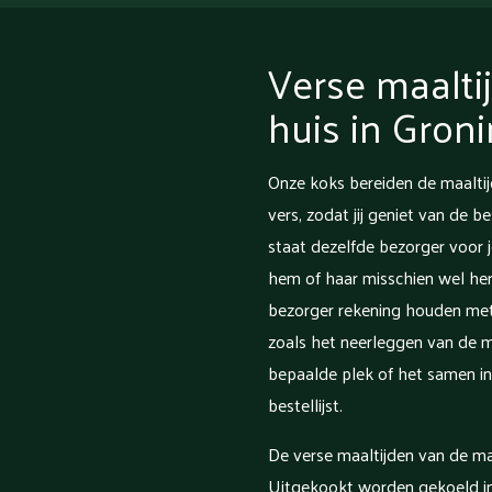
Verse maalti
huis in Gron
Onze koks bereiden de maalti
vers, zodat jij geniet van de b
staat dezelfde bezorger voor 
hem of haar misschien wel her
bezorger rekening houden met 
zoals het neerleggen van de m
bepaalde plek of het samen in
bestellijst.
De verse maaltijden van de ma
Uitgekookt worden gekoeld in