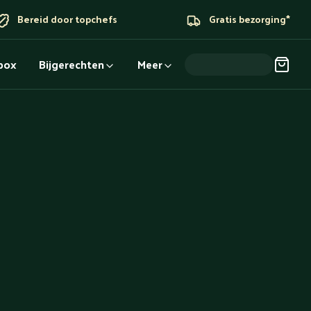
Bereid door topchefs
Gratis bezorging*
dbox
Bijgerechten
Meer