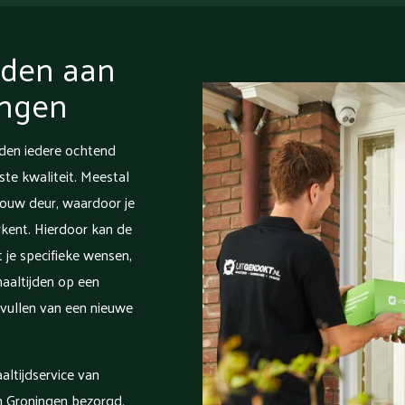
jden aan
ingen
jden iedere ochtend
este kwaliteit. Meestal
jouw deur, waardoor je
kent. Hierdoor kan de
je specifieke wensen,
aaltijden op een
vullen van een nieuwe
altijdservice van
 Groningen bezorgd.