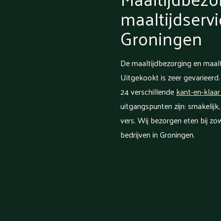
maaltijdservi
Groningen
De maaltijdbezorging en maalt
Uitgekookt is zeer gevarieerd.
24 verschillende
kant-en-klaar
uitgangspunten zijn: smakelijk
vers. Wij bezorgen eten bij zow
bedrijven in Groningen.