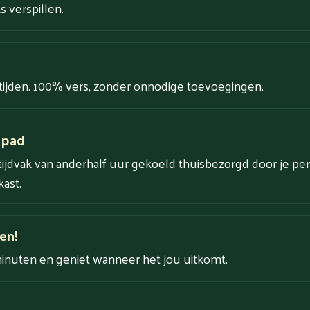
 verspillen.
tijden. 100% vers, zonder onnodige toevoegingen.
 pad
tijdvak van anderhalf uur gekoeld thuisbezorgd door je per
ast.
en!
minuten en geniet wanneer het jou uitkomt.