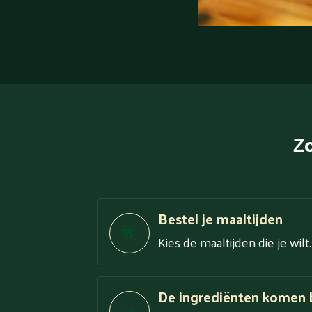
Zo
Bestel je maaltijden
Kies de maaltijden die je wilt
De ingrediënten komen b