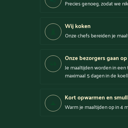
Precies genoeg, zodat we niks
Wij koken
Onze chefs bereiden je maal
Onze bezorgers gaan op
Je maaltijden worden in een 
maximaal 5 dagen in de koelk
Kort opwarmen en smull
Warm je maaltijden op in 4 