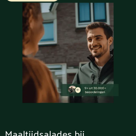
Maaltijdsalades bij