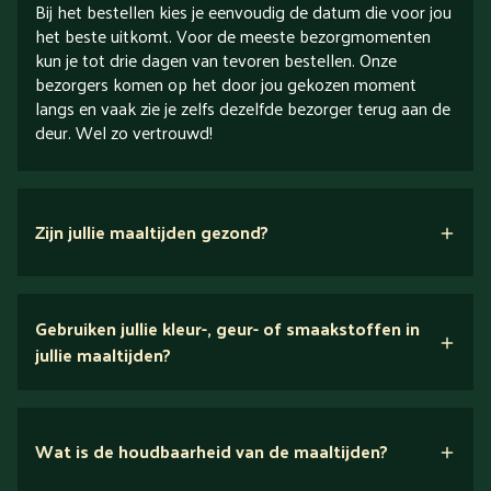
Bij het bestellen kies je eenvoudig de datum die voor jou
het beste uitkomt. Voor de meeste bezorgmomenten
kun je tot drie dagen van tevoren bestellen. Onze
bezorgers komen op het door jou gekozen moment
langs en vaak zie je zelfs dezelfde bezorger terug aan de
deur. Wel zo vertrouwd!
Zijn jullie maaltijden gezond?
verse ingrediënten
Gebruiken jullie kleur-, geur- of smaakstoffen in
jullie maaltijden?
Wij houden van puur eten.
voedingsexperts
Wat is de houdbaarheid van de maaltijden?