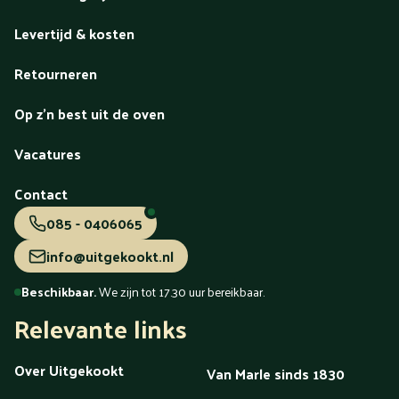
Levertijd & kosten
Retourneren
Op z'n best uit de oven
Vacatures
Contact
085 - 0406065
info@uitgekookt.nl
Beschikbaar.
We zijn tot 17.30 uur bereikbaar.
Relevante links
Over Uitgekookt
Van Marle sinds 1830