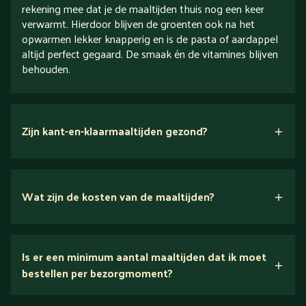
rekening mee dat je de maaltijden thuis nog een keer
verwarmt. Hierdoor blijven de groenten ook na het
opwarmen lekker knapperig en is de pasta of aardappel
altijd perfect gegaard. De smaak én de vitamines blijven
behouden.
Zijn kant-en-klaarmaaltijden gezond?
Wat zijn de kosten van de maaltijden?
Is er een minimum aantal maaltijden dat ik moet
Bekijk het menu voor alle prijzen
bestellen per bezorgmoment?