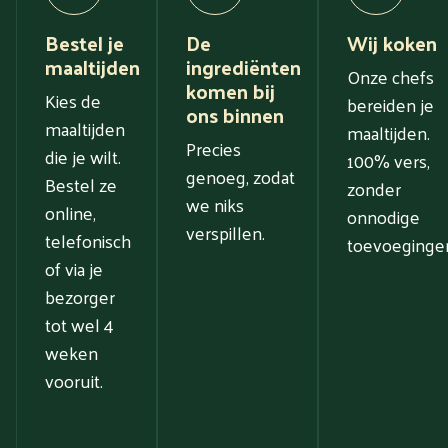
Bestel je
De
Wij koken
maaltijden
ingrediënten
Onze chefs
komen bij
Kies de
bereiden je
ons binnen
maaltijden
maaltijden.
Precies
die je wilt.
100% vers,
genoeg, zodat
Bestel ze
zonder
we niks
online,
onnodige
verspillen.
telefonisch
toevoeginge
of via je
bezorger
tot wel 4
weken
vooruit.