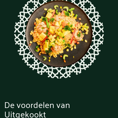
De voordelen van
Uitgekookt