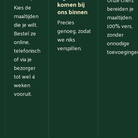
komen bij
Kies de
bereiden je
ons binnen
maaltijden
maaltijden.
Precies
die je wilt.
100% vers,
genoeg, zodat
Bestel ze
zonder
we niks
online,
onnodige
verspillen.
telefonisch
toevoeginge
of via je
bezorger
tot wel 4
weken
vooruit.