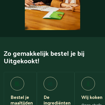
Zo gemakkelijk bestel je bij
Uitgekookt!
Bestel je
De
Wij koken
maaltijden
ingrediënten
Onze chefs