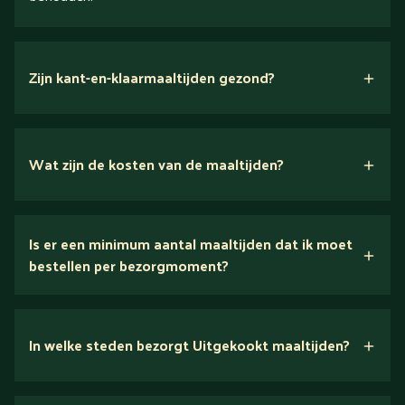
Zijn kant-en-klaarmaaltijden gezond?
Wat zijn de kosten van de maaltijden?
Is er een minimum aantal maaltijden dat ik moet
Bekijk het menu voor alle prijzen
bestellen per bezorgmoment?
In welke steden bezorgt Uitgekookt maaltijden?
alle steden en