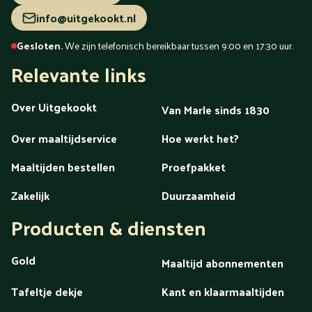
info@uitgekookt.nl
Gesloten.
We zijn telefonisch bereikbaar tussen 9:00 en 17:30 uur.
Relevante links
Over Uitgekookt
Van Marle sinds 1830
Over maaltijdservice
Hoe werkt het?
Maaltijden bestellen
Proefpakket
Zakelijk
Duurzaamheid
Producten & diensten
Gold
Maaltijd abonnementen
Tafeltje dekje
Kant en klaarmaaltijden