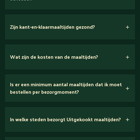
Zijn kant-en-klaarmaaltijden gezond?
Wat zijn de kosten van de maaltijden?
Is er een minimum aantal maaltijden dat ik moet
Bekijk het menu voor alle prijzen
bestellen per bezorgmoment?
In welke steden bezorgt Uitgekookt maaltijden?
alle steden en