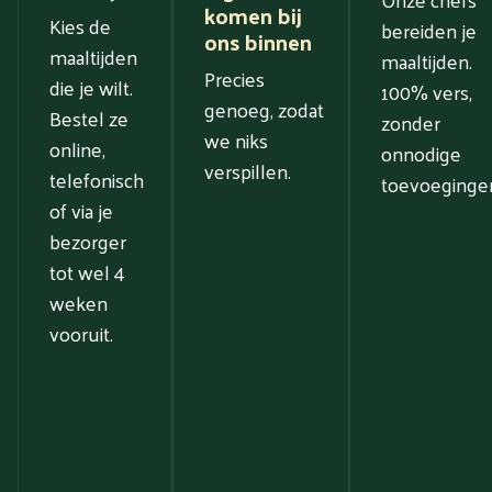
komen bij
Kies de
bereiden je
ons binnen
maaltijden
maaltijden.
Precies
die je wilt.
100% vers,
genoeg, zodat
Bestel ze
zonder
we niks
online,
onnodige
verspillen.
telefonisch
toevoeginge
of via je
bezorger
tot wel 4
weken
vooruit.