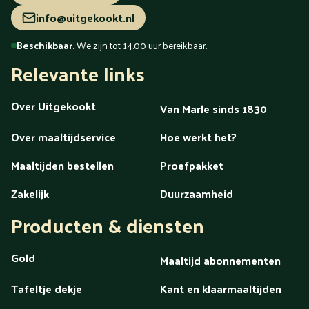
info@uitgekookt.nl
Beschikbaar.
We zijn tot 14.00 uur bereikbaar.
Relevante links
Over Uitgekookt
Van Marle sinds 1830
Over maaltijdservice
Hoe werkt het?
Maaltijden bestellen
Proefpakket
Zakelijk
Duurzaamheid
Producten & diensten
Gold
Maaltijd abonnementen
Tafeltje dekje
Kant en klaarmaaltijden