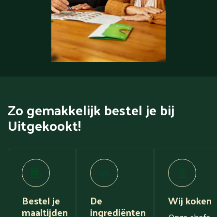
Zo gemakkelijk bestel je bij
Uitgekookt!
Bestel je
De
Wij koken
maaltijden
ingrediënten
Onze chefs