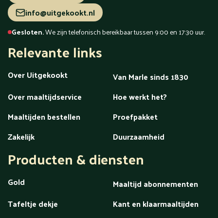
info@uitgekookt.nl
Gesloten.
We zijn telefonisch bereikbaar tussen 9:00 en 17:30 uur.
Relevante links
Over Uitgekookt
Van Marle sinds 1830
Over maaltijdservice
Hoe werkt het?
Maaltijden bestellen
Proefpakket
Zakelijk
Duurzaamheid
Producten & diensten
Gold
Maaltijd abonnementen
Tafeltje dekje
Kant en klaarmaaltijden