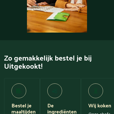
Zo gemakkelijk bestel je bij
Uitgekookt!
Bestel je
De
Wij koken
maaltijden
ingrediënten
Onze chefs