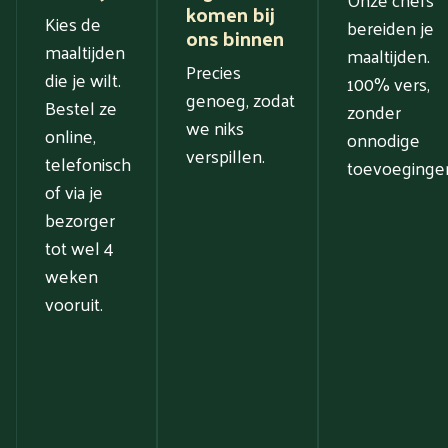
komen bij
Kies de
bereiden je
ons binnen
maaltijden
maaltijden.
Precies
die je wilt.
100% vers,
genoeg, zodat
Bestel ze
zonder
we niks
online,
onnodige
verspillen.
telefonisch
toevoeginge
of via je
bezorger
tot wel 4
weken
vooruit.