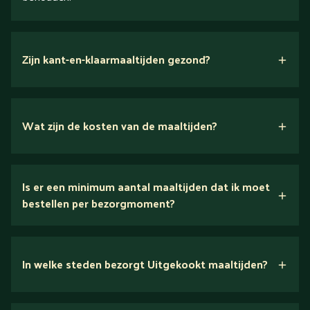
Zijn kant-en-klaarmaaltijden gezond?
Wat zijn de kosten van de maaltijden?
Is er een minimum aantal maaltijden dat ik moet
Bekijk het menu voor alle prijzen
bestellen per bezorgmoment?
In welke steden bezorgt Uitgekookt maaltijden?
alle steden en