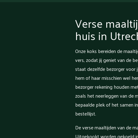
Verse maalti
huis in Utrec
Onze koks bereiden de maalti
vers, zodat jij geniet van de b
staat dezelfde bezorger voor 
hem of haar misschien wel her
bezorger rekening houden met 
zoals het neerleggen van de m
bepaalde plek of het samen in
bestellijst.
De verse maaltijden van de ma
Uitgekookt worden gekoeld in