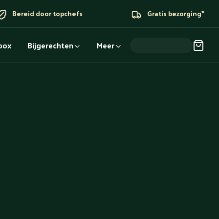
Bereid door topchefs
Gratis bezorging*
dbox
Bijgerechten
Meer