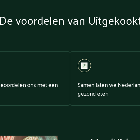
De voordelen van Uitgekook
beoordelen ons met een
Samen laten we Nederla
gezond eten