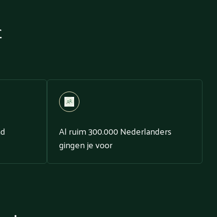
t
nd
Al ruim 300.000 Nederlanders
gingen je voor