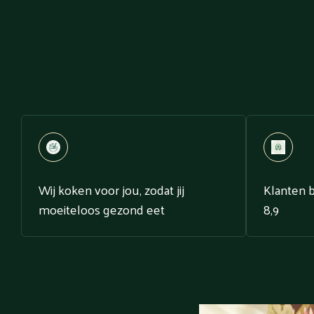
Wij koken voor jou, zodat jij
Klanten 
moeiteloos gezond eet
8,9