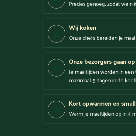
Precies genoeg, zodat we niks
Wij koken
Onze chefs bereiden je maal
Onze bezorgers gaan op
Je maaltijden worden in een 
maximaal 5 dagen in de koelk
Kort opwarmen en smull
Warm je maaltijden op in 4 