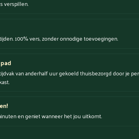
 verspillen.
tijden. 100% vers, zonder onnodige toevoegingen.
 pad
tijdvak van anderhalf uur gekoeld thuisbezorgd door je per
ast.
en!
minuten en geniet wanneer het jou uitkomt.