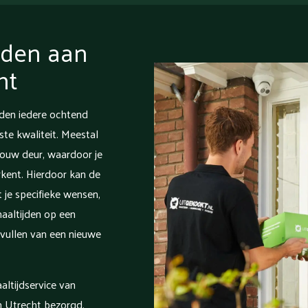
jden aan
ht
jden iedere ochtend
este kwaliteit. Meestal
jouw deur, waardoor je
kent. Hierdoor kan de
je specifieke wensen,
aaltijden op een
vullen van een nieuwe
altijdservice van
 Utrecht bezorgd.