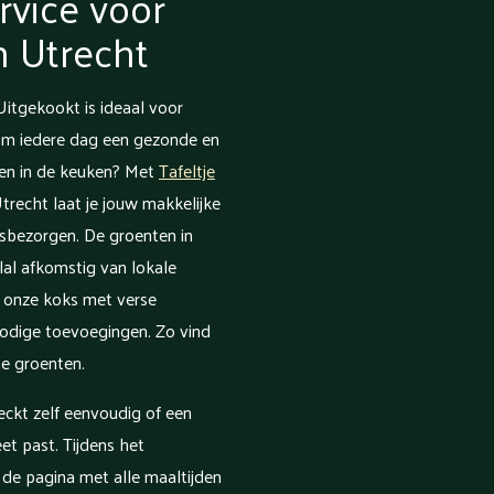
rvice voor
n Utrecht
Uitgekookt is ideaal voor
 om iedere dag een gezonde en
den in de keuken? Met
Tafeltje
trecht laat je jouw makkelijke
sbezorgen. De groenten in
lal afkomstig van lokale
n onze koks met verse
odige toevoegingen. Zo vind
rse groenten.
heckt zelf eenvoudig of een
et past. Tijdens het
de pagina met alle maaltijden