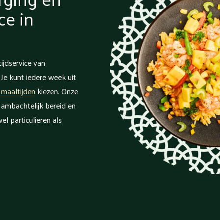
ce in
ijdservice van
 Je kunt iedere week uit
 maaltijden
kiezen. Onze
, ambachtelijk bereid en
el particulieren als