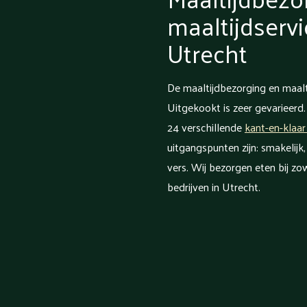
maaltijdservi
Utrecht
De maaltijdbezorging en maalt
Uitgekookt is zeer gevarieerd.
24 verschillende
kant-en-klaar
uitgangspunten zijn: smakelijk
vers. Wij bezorgen eten bij zow
bedrijven in Utrecht.