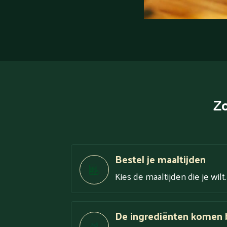
Zo
Bestel je maaltijden
Kies de maaltijden die je wilt
De ingrediënten komen b