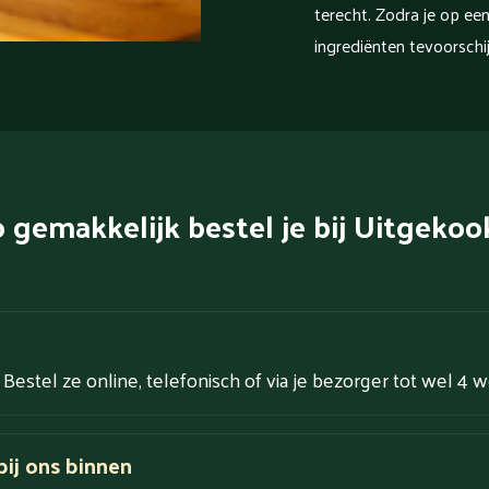
terecht. Zodra je op een
ingrediënten tevoorschij
 gemakkelijk bestel je bij Uitgekoo
. Bestel ze online, telefonisch of via je bezorger tot wel 4 
ij ons binnen