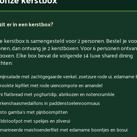
it er in een kerstbox?
e kerstbox is samengesteld voor 2 personen. Bestel je voo
nen, dan ontvang je 2 kerstboxen. Voor 6 personen ontvan
boxen. Elke box bevat de volgende 14 luxe shared dining
hten:
nijnsalade met zachtgegaarde venkel, zoetzure rode ui, edamame
rookte kipfilet met rode uiencompote en amandel
ni flatbread met yoghurtdip, abrikozen en notencrumble
rkenshaasmedaillons in paddenstoelenroomsaus
sto gamba's met pijnboompitten
ldstoofpot met spekjes en zilverui
marineerde maishoenderfilet met edamame boontjes en bosui