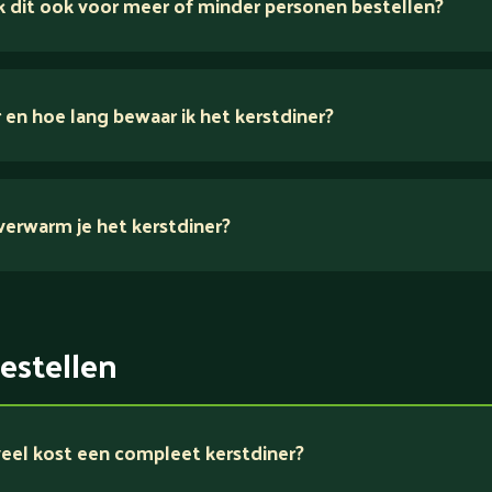
k dit ook voor meer of minder personen bestellen?
en hoe lang bewaar ik het kerstdiner?
erwarm je het kerstdiner?
hier
estellen
eel kost een compleet kerstdiner?
hier