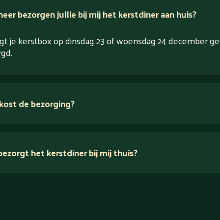
er bezorgen jullie bij mij het kerstdiner aan huis?
ijgt je kerstbox op dinsdag 23 of woensdag 24 december g
gd.
kost de bezorging?
ezorgt het kerstdiner bij mij thuis?