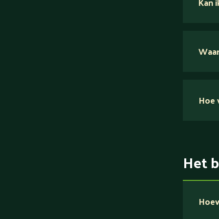
Kan i
Waar 
Hoe v
Het b
Hoev