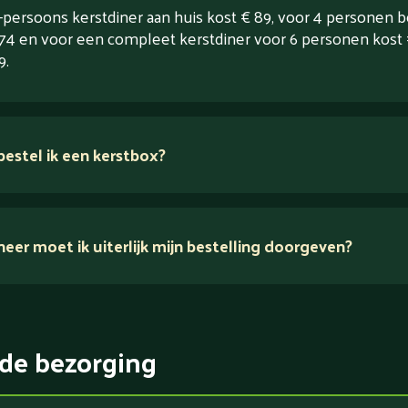
-persoons kerstdiner aan huis kost € 89, voor 4 personen b
174 en voor een compleet kerstdiner voor 6 personen kost
9.
estel ik een kerstbox?
er moet ik uiterlijk mijn bestelling doorgeven?
de bezorging