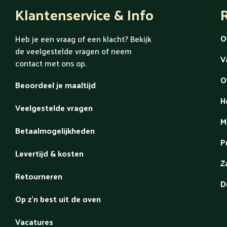
Klantenservice & Info
R
O
Heb je een vraag of een klacht? Bekijk
de veelgestelde vragen of neem
V
contact met ons op.
O
Beoordeel je maaltijd
H
Veelgestelde vragen
M
Betaalmogelijkheden
P
Levertijd & kosten
Z
Retourneren
D
Op z'n best uit de oven
Vacatures