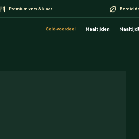
Premium vers & klaar
Bereid d
Maaltijden
Maaltij
Gold-voordeel