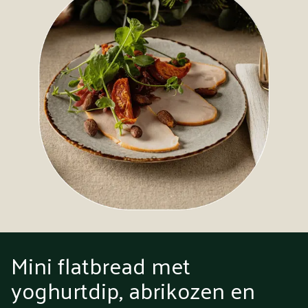
Mini flatbread met
yoghurtdip, abrikozen en