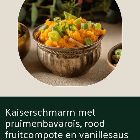
Kaiserschmarrn met
pruimenbavarois, rood
fruitcompote en vanillesaus