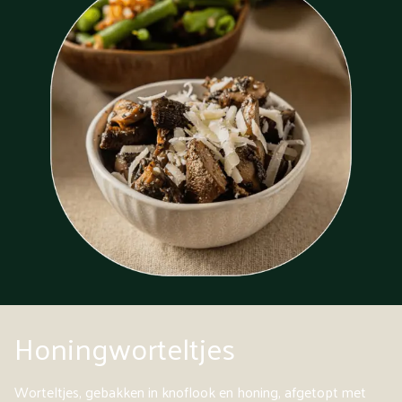
Honingworteltjes
Worteltjes, gebakken in knoflook en honing, afgetopt met