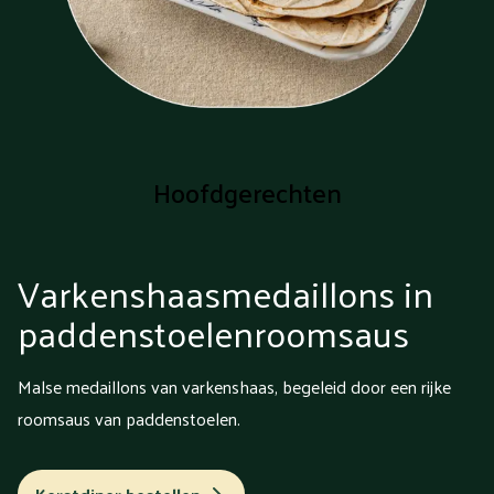
Hoofdgerechten
Varkenshaasmedaillons in
paddenstoelenroomsaus
Malse medaillons van varkenshaas, begeleid door een rijke
roomsaus van paddenstoelen.