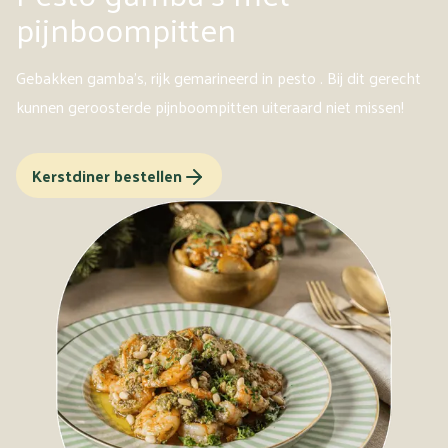
pijnboompitten
Gebakken gamba's, rijk gemarineerd in pesto . Bij dit gerecht
kunnen geroosterde pijnboompitten uiteraard niet missen!
Kerstdiner bestellen