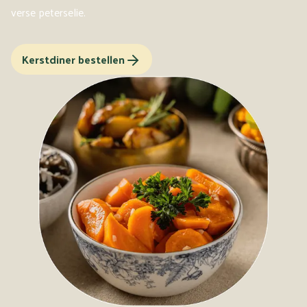
verse peterselie.
Kerstdiner bestellen