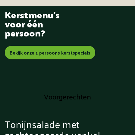
Kerstmenu's
voor één
persoon?
Bekijk onze 1-persoons kerstspecials
Voorgerechten
Tonijnsalade met
zachtgegaarde venkel,