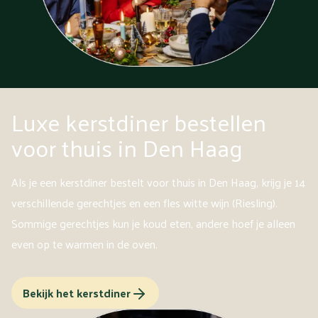
Luxe kerstdiner bestellen
voor thuis in Den Haag
Als je een kerstdiner bestelt voor thuis in Den Haag, krijg je 14
verschillende gerechtjes en een fles witte wijn (Riesling).
Sommige gerechtjes kun je koud eten, andere hoef je alleen
even op te warmen in de oven.
Bekijk het kerstdiner