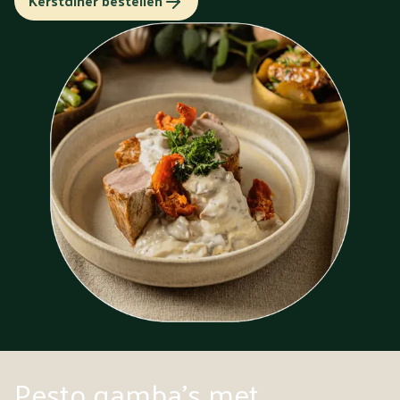
Kerstdiner bestellen
Pesto gamba's met