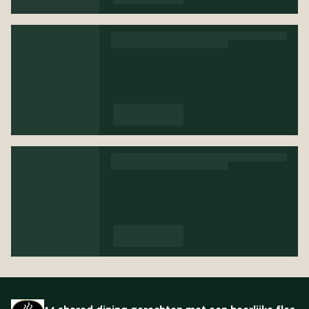
14 shared dining gerechten met een heerlijke fles