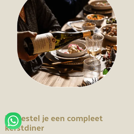
Zo bestel je een compleet
kerstdiner