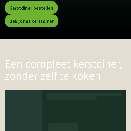
Kerstdiner bestellen
Bekijk het kerstdiner
Een compleet kerstdiner,
zonder zelf te koken