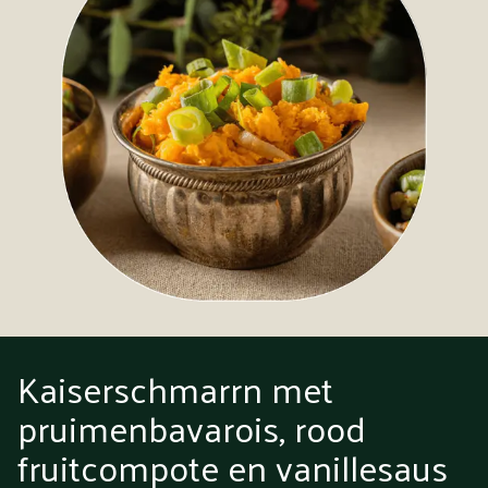
Kaiserschmarrn met
pruimenbavarois, rood
fruitcompote en vanillesaus