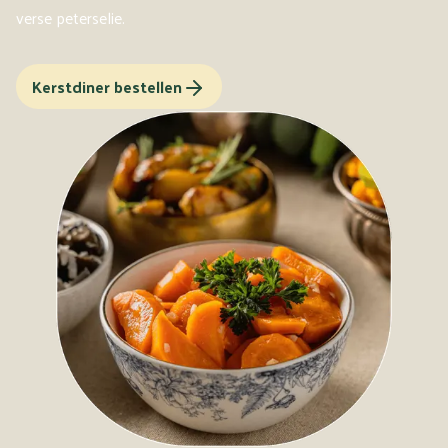
verse peterselie.
Kerstdiner bestellen