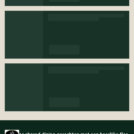
14 shared dining gerechten met een heerlijke fles