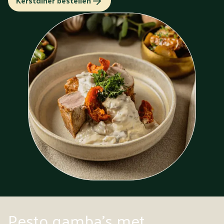
Kerstdiner bestellen
Pesto gamba's met