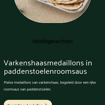
Hoofdgerechten
Varkenshaasmedaillons in
paddenstoelenroomsaus
Malse medaillons van varkenshaas, begeleid door een rijke
roomsaus van paddenstoelen.