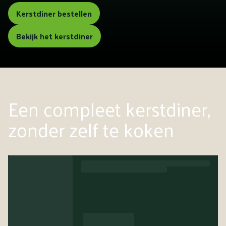
Kerstdiner bestellen
Bekijk het kerstdiner
Een compleet kerstdiner,
zonder zelf te koken