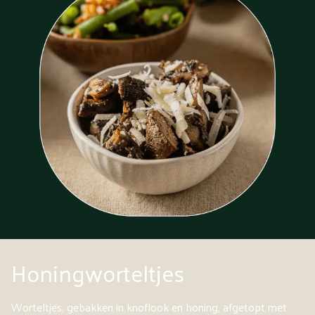
Honingworteltjes
Worteltjes, gebakken in knoflook en honing, afgetopt met