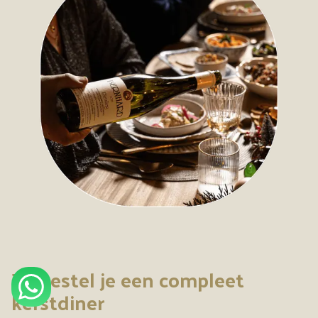
Zo bestel je een compleet
kerstdiner