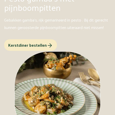
pijnboompitten
Gebakken gamba's, rijk gemarineerd in pesto . Bij dit gerecht
kunnen geroosterde pijnboompitten uiteraard niet missen!
Kerstdiner bestellen