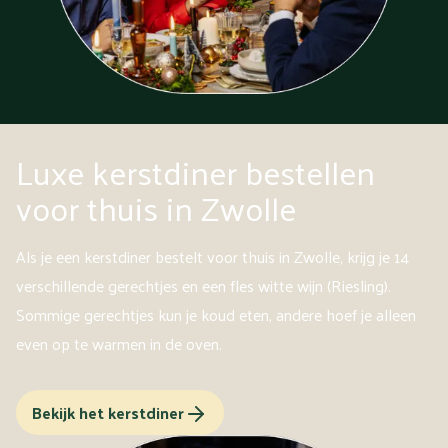
Luxe kerstdiner bestellen
voor thuis in Zwolle
Als je een kerstdiner bestelt voor thuis in Zwolle, krijg je 14
verschillende gerechtjes en een fles witte wijn (Riesling).
Sommige gerechtjes kun je koud eten, andere hoef je alleen
even op te warmen in de oven.
Bekijk het kerstdiner