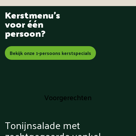
Kerstmenu's
voor één
persoon?
Bekijk onze 1-persoons kerstspecials
Voorgerechten
Tonijnsalade met
zachtgegaarde venkel,