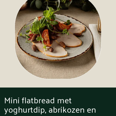
Mini flatbread met
yoghurtdip, abrikozen en