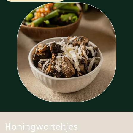
Honingworteltjes