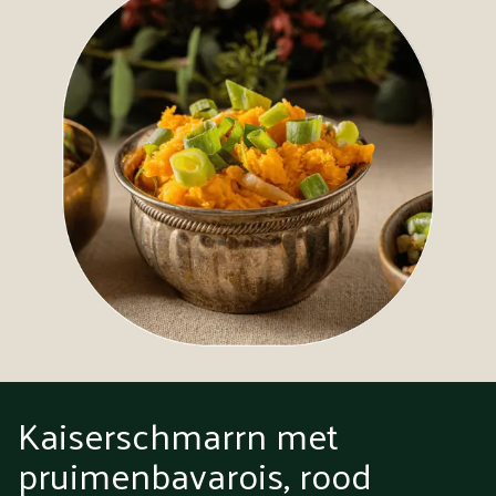
Kaiserschmarrn met
pruimenbavarois, rood