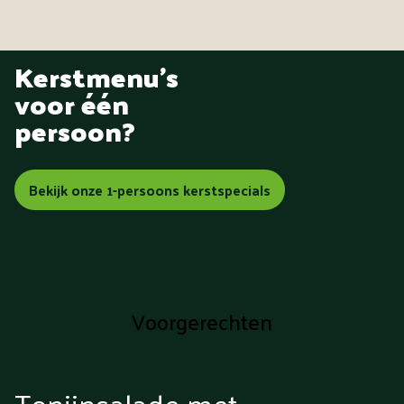
Kerstmenu's
voor één
persoon?
Bekijk onze 1-persoons kerstspecials
Voorgerechten
Tonijnsalade met