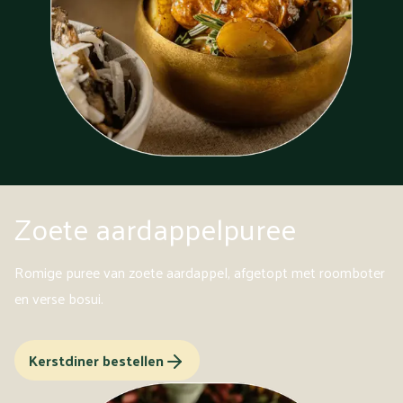
Zoete aardappelpuree
Romige puree van zoete aardappel, afgetopt met roomboter
en verse bosui.
Kerstdiner bestellen