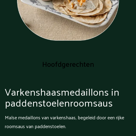
Hoofdgerechten
Varkenshaasmedaillons in
paddenstoelenroomsaus
Malse medaillons van varkenshaas, begeleid door een rijke
roomsaus van paddenstoelen.