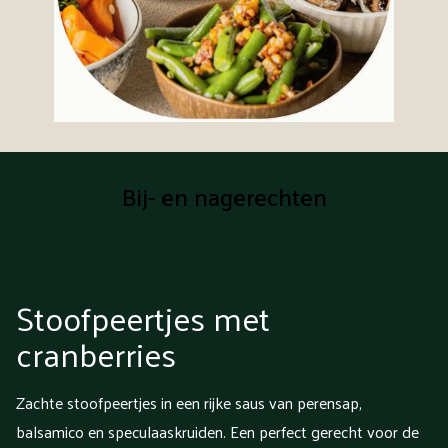
Bij- en nagerechten
Stoofpeertjes met
cranberries
Zachte stoofpeertjes in een rijke saus van perensap,
balsamico en speculaaskruiden. Een perfect gerecht voor de