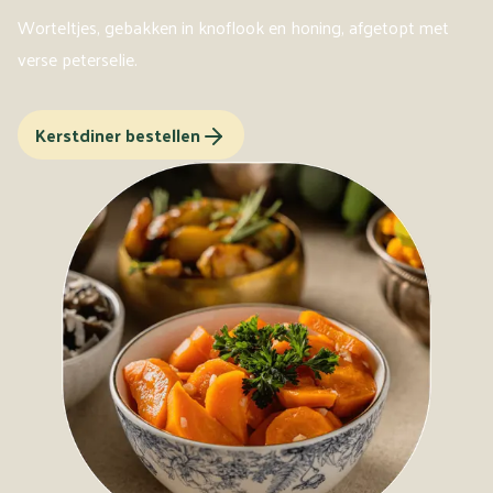
Worteltjes, gebakken in knoflook en honing, afgetopt met
verse peterselie.
Kerstdiner bestellen