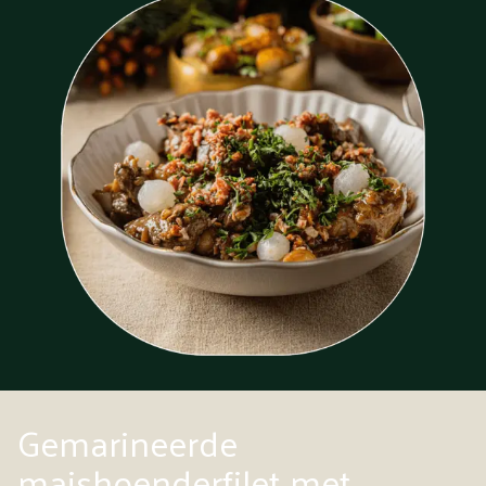
Gemarineerde
maishoenderfilet met