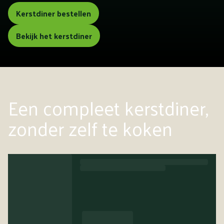
Kerstdiner bestellen
Bekijk het kerstdiner
Een compleet kerstdiner,
zonder zelf te koken