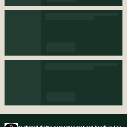
14 shared dining gerechten met een heerlijke fles