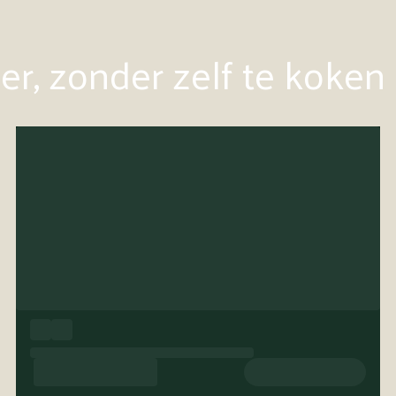
r, zonder zelf te koken