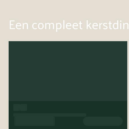
Een compleet kerstdine