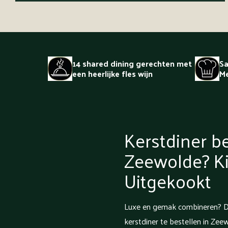
14 shared dining gerechten met
Sa
een heerlijke fles wijn
Me
Kerstdiner be
Zeewolde? Ki
Uitgekookt
Luxe en gemak combineren? D
kerstdiner te bestellen in Zee