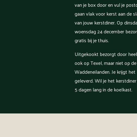
van je box door en vul je post
gaan vlak voor kerst aan de s
van jouw kerstdiner. Op dins
woensdag 24 december bezorg
gratis bij je thuis.
Uitgekookt bezorgt door hee
ook op Texel, maar niet op de
Waddeneilanden. Je krijgt het
geleverd. Wil je het kerstdine
5 dagen lang in de koelkast.