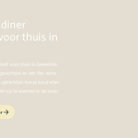
tdiner
voor thuis in
stelt voor thuis in Zeewolde,
 gerechtjes en een fles witte
e gerechtjes kun je koud eten,
ven op te warmen in de oven.
er