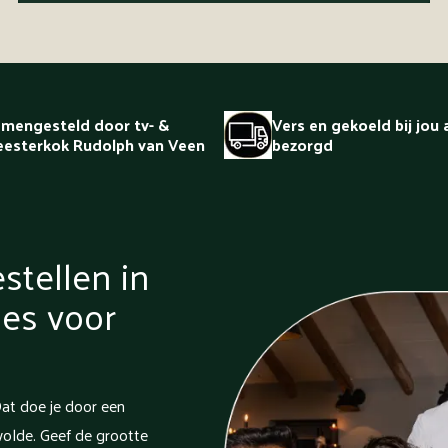
mengesteld door tv- &
Vers en gekoeld bij jou 
esterkok Rudolph van Veen
bezorgd
stellen in
es voor
at doe je door een
wolde. Geef de grootte