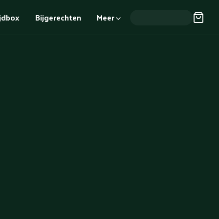
ijdbox
Bijgerechten
Meer