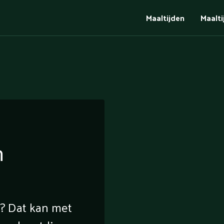
Maaltijden
Maalt
n
e? Dat kan met