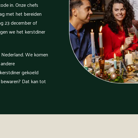
code in. Onze chefs
lag met het bereiden
dag 23 december of
en we het kerstdiner
l Nederland. We komen
 andere
 kerstdiner gekoeld
r bewaren? Dat kan tot