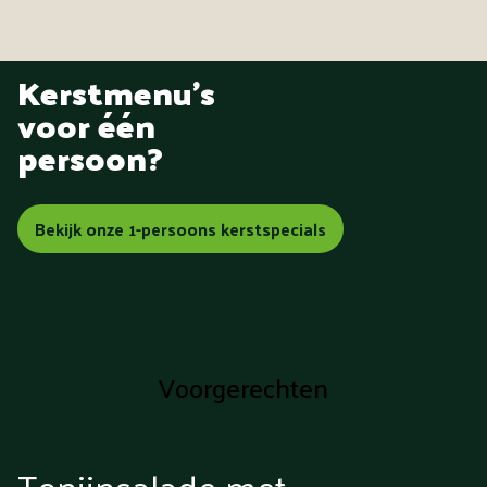
Kerstmenu's
voor één
persoon?
Bekijk onze 1-persoons kerstspecials
Voorgerechten
Tonijnsalade met