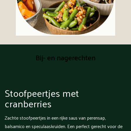
Bij- en nagerechten
Stoofpeertjes met
cranberries
Zachte stoofpeertjes in een rijke saus van perensap,
balsamico en speculaaskruiden. Een perfect gerecht voor de