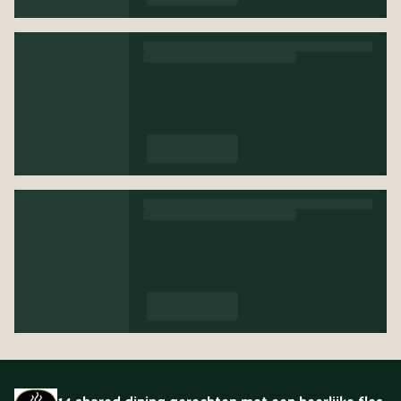
14 shared dining gerechten met een heerlijke fles