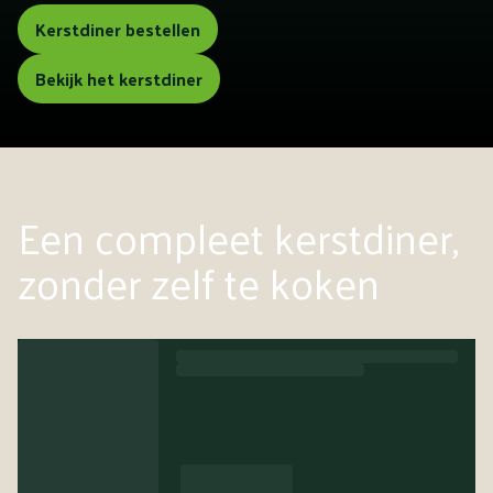
Kerstdiner bestellen
Bekijk het kerstdiner
Een compleet kerstdiner,
zonder zelf te koken