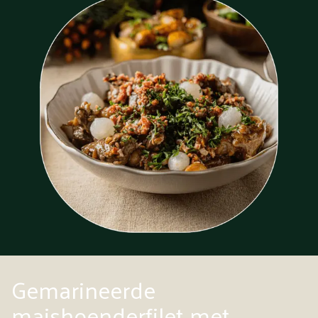
Gemarineerde
maishoenderfilet met