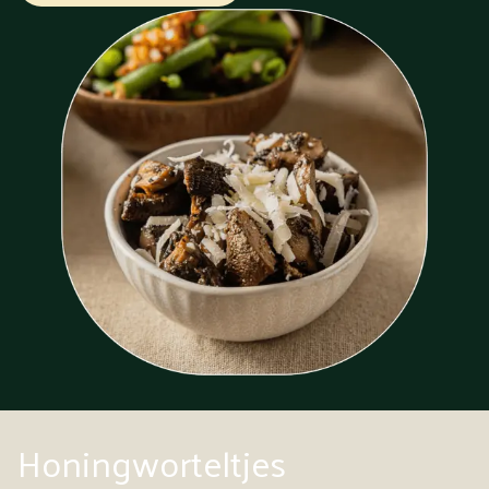
Honingworteltjes