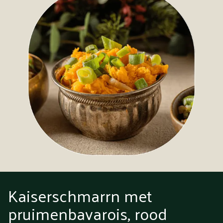
Kaiserschmarrn met
pruimenbavarois, rood