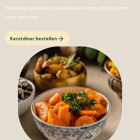
Worteltjes, gebakken in knoflook en honing, afgetopt met
verse peterselie.
Kerstdiner bestellen