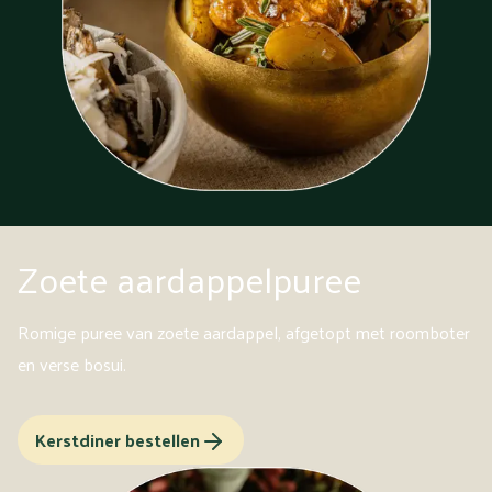
Zoete aardappelpuree
Romige puree van zoete aardappel, afgetopt met roomboter
en verse bosui.
Kerstdiner bestellen