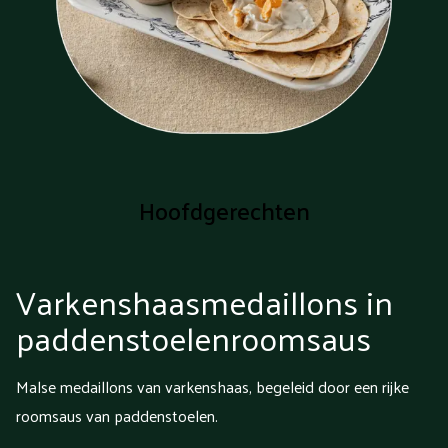
Hoofdgerechten
Varkenshaasmedaillons in
paddenstoelenroomsaus
Malse medaillons van varkenshaas, begeleid door een rijke
roomsaus van paddenstoelen.