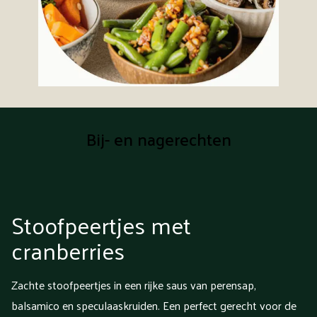
Bij- en nagerechten
Stoofpeertjes met
cranberries
Zachte stoofpeertjes in een rijke saus van perensap,
balsamico en speculaaskruiden. Een perfect gerecht voor de