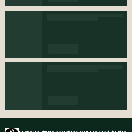
14 shared dining gerechten met een heerlijke fles