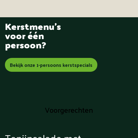
Kerstmenu's
voor één
persoon?
Bekijk onze 1-persoons kerstspecials
Voorgerechten
Tonijnsalade met