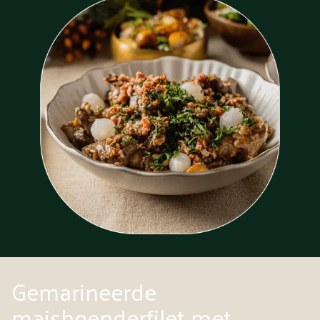
Gemarineerde
maishoenderfilet met