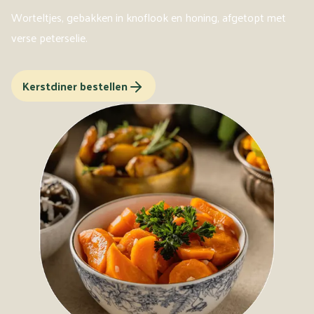
Worteltjes, gebakken in knoflook en honing, afgetopt met
verse peterselie.
Kerstdiner bestellen