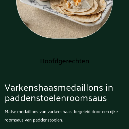
Hoofdgerechten
Varkenshaasmedaillons in
paddenstoelenroomsaus
Malse medaillons van varkenshaas, begeleid door een rijke
roomsaus van paddenstoelen.