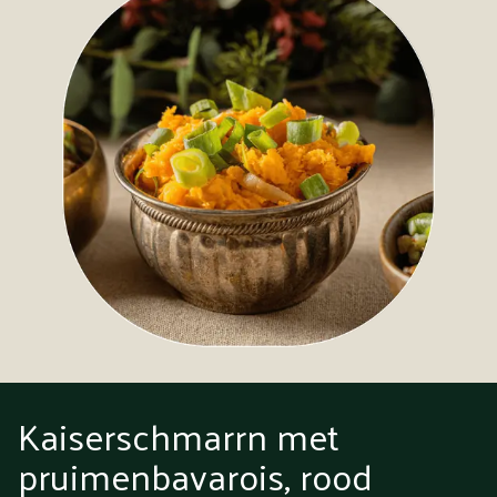
Kaiserschmarrn met
pruimenbavarois, rood