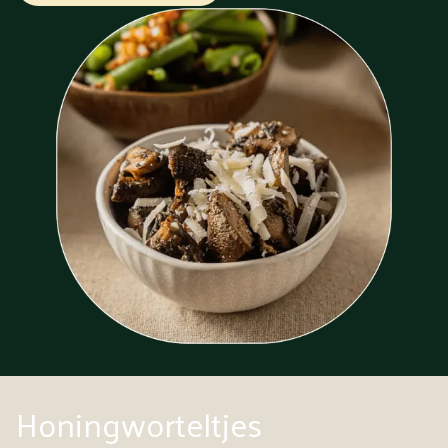
Honingworteltjes