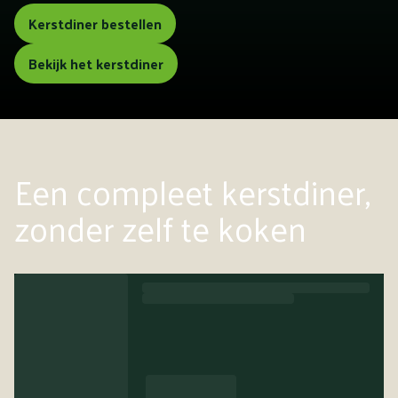
Kerstdiner bestellen
Bekijk het kerstdiner
Een compleet kerstdiner,
zonder zelf te koken