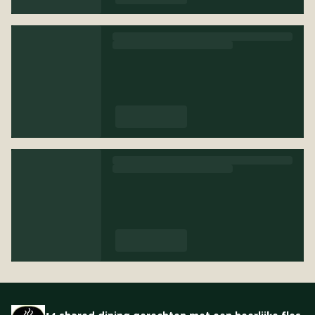
14 shared dining gerechten met een heerlijke fles