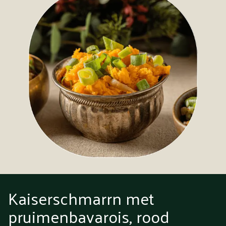
Kaiserschmarrn met
pruimenbavarois, rood