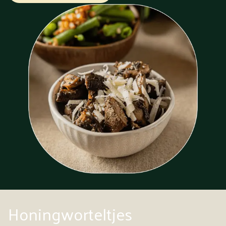
Honingworteltjes