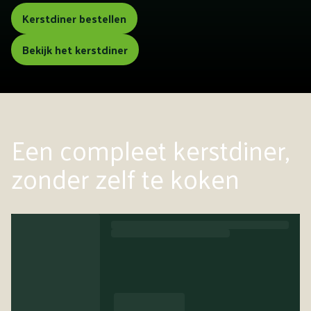
Kerstdiner bestellen
Bekijk het kerstdiner
Een compleet kerstdiner,
zonder zelf te koken