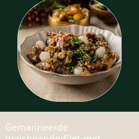
Gemarineerde
maishoenderfilet met