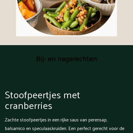
Bij- en nagerechten
Stoofpeertjes met
cranberries
Zachte stoofpeertjes in een rijke saus van perensap,
balsamico en speculaaskruiden. Een perfect gerecht voor de