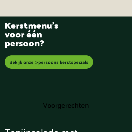
Kerstmenu's
voor één
persoon?
Bekijk onze 1-persoons kerstspecials
Voorgerechten
Tonijnsalade met