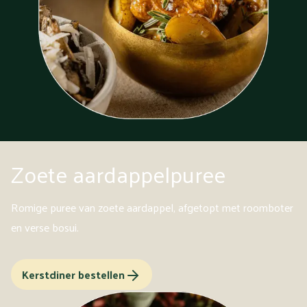
Zoete aardappelpuree
Romige puree van zoete aardappel, afgetopt met roomboter
en verse bosui.
Kerstdiner bestellen