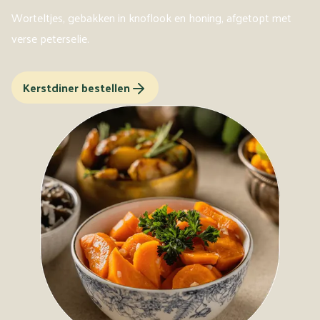
Worteltjes, gebakken in knoflook en honing, afgetopt met
verse peterselie.
Kerstdiner bestellen