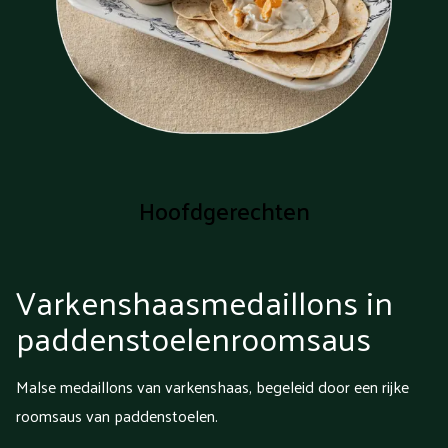
Hoofdgerechten
Varkenshaasmedaillons in
paddenstoelenroomsaus
Malse medaillons van varkenshaas, begeleid door een rijke
roomsaus van paddenstoelen.