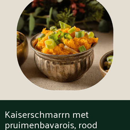
Kaiserschmarrn met
pruimenbavarois, rood