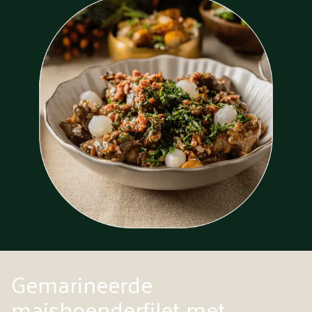
Gemarineerde
maishoenderfilet met