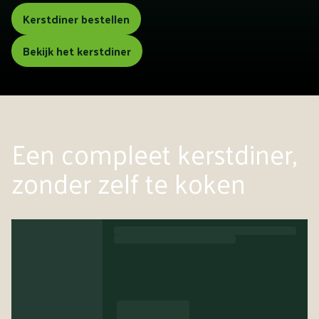
Kerstdiner bestellen
Bekijk het kerstdiner
Een compleet kerstdiner,
zonder zelf te koken