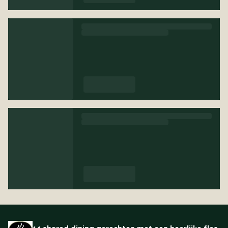
14 shared dining gerechten met een heerlijke fles