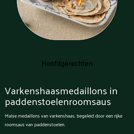
Hoofdgerechten
Varkenshaasmedaillons in
paddenstoelenroomsaus
Malse medaillons van varkenshaas, begeleid door een rijke
roomsaus van paddenstoelen.