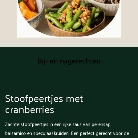
Bij- en nagerechten
Stoofpeertjes met
cranberries
Zachte stoofpeertjes in een rijke saus van perensap,
balsamico en speculaaskruiden. Een perfect gerecht voor de