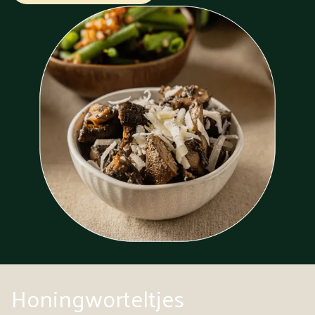
Honingworteltjes