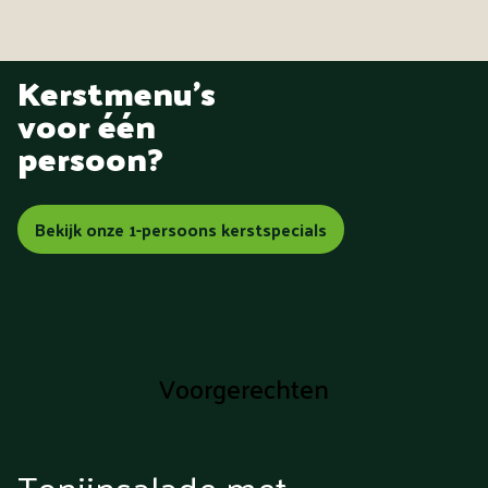
Kerstmenu's
voor één
persoon?
Bekijk onze 1-persoons kerstspecials
Voorgerechten
Tonijnsalade met