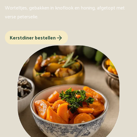
Worteltjes, gebakken in knoflook en honing, afgetopt met
verse peterselie.
Kerstdiner bestellen