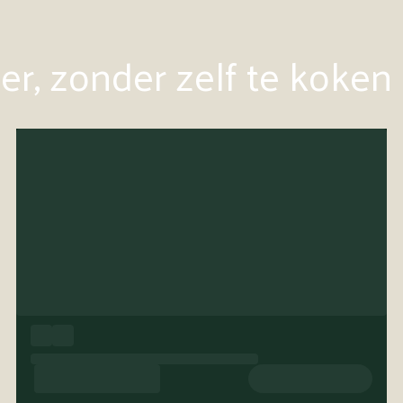
r, zonder zelf te koken