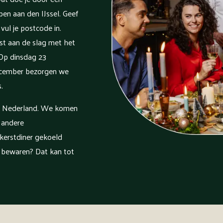
pen aan den IJssel. Geef
vul je postcode in.
st aan de slag met het
 Op dinsdag 23
cember bezorgen we
.
l Nederland. We komen
 andere
 kerstdiner gekoeld
r bewaren? Dat kan tot