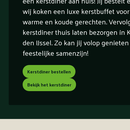
een kerstdiner aan huis! Jij bestelt 
wij koken een luxe kerstbuffet voor 
warme en koude gerechten. Vervolg
kerstdiner thuis laten bezorgen in
den IJssel. Zo kan jij volop genieten
feestelijke samenzijn!
Kerstdiner bestellen
Bekijk het kerstdiner