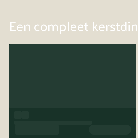
Een compleet kerstdine