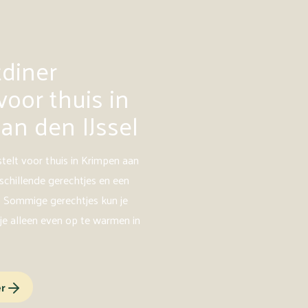
tdiner
voor thuis in
an den IJssel
stelt voor thuis in Krimpen aan
erschillende gerechtjes en een
g). Sommige gerechtjes kun je
je alleen even op te warmen in
er