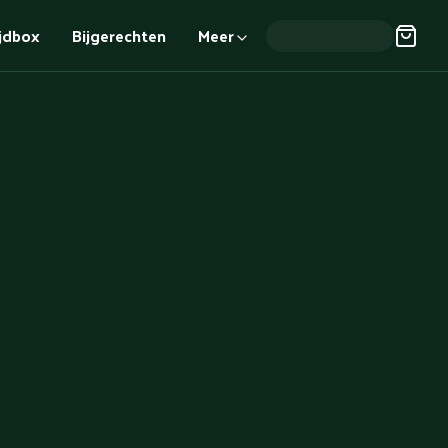
ijdbox
Bijgerechten
Meer