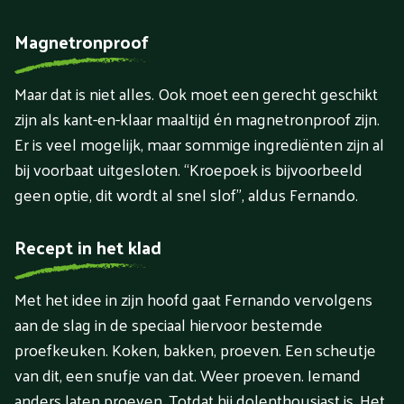
Magnetronproof
Maar dat is niet alles. Ook moet een gerecht geschikt
zijn als kant-en-klaar maaltijd én magnetronproof zijn.
Er is veel mogelijk, maar sommige ingrediënten zijn al
bij voorbaat uitgesloten. “Kroepoek is bijvoorbeeld
geen optie, dit wordt al snel slof”, aldus Fernando.
Recept in het klad
Met het idee in zijn hoofd gaat Fernando vervolgens
aan de slag in de speciaal hiervoor bestemde
proefkeuken. Koken, bakken, proeven. Een scheutje
van dit, een snufje van dat. Weer proeven. Iemand
anders laten proeven. Totdat hij dolenthousiast is. Het