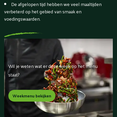
De afgelopen tijd hebben we veel maaltijden
verbeterd op het gebied van smaak en
voedingswaarden.
Wil je weten wat er deze week op het menu
staat?
Weekmenu bekijken