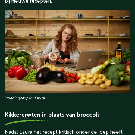
bij nieuwe recepten.
Voedingsexpert Laura
Kikkererwten in plaats van broccoli
Nadat Laura het recept kritisch onder de loep heeft