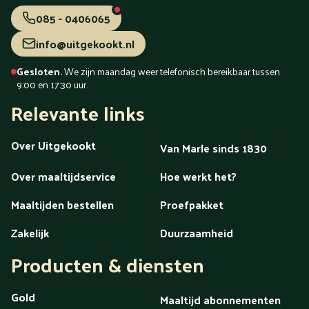
085 - 0406065
info@uitgekookt.nl
Gesloten.
We zijn maandag weer telefonisch bereikbaar tussen
9:00 en 17:30 uur.
Relevante links
Over Uitgekookt
Van Marle sinds 1830
Over maaltijdservice
Hoe werkt het?
Maaltijden bestellen
Proefpakket
Zakelijk
Duurzaamheid
Producten & diensten
Gold
Maaltijd abonnementen