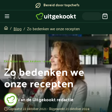
Bereid door topchefs
Blog
Zo bedenken we onze recepten
Een kijkje in onze keuken • 4 min
Zo bedenken we
onze recepten
Van de Uitgekookt redactie
Geplaatst 22 oktober 2021 • Bijgewerkt 21 oktober 2024