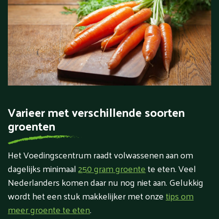
Varieer met verschillende soorten
groenten
Het Voedingscentrum raadt volwassenen aan om
dagelijks minimaal
250 gram groente
te eten. Veel
Nederlanders komen daar nu nog niet aan. Gelukkig
wordt het een stuk makkelijker met onze
tips om
meer groente te eten
.