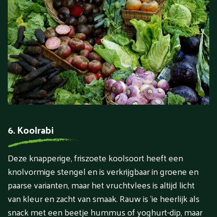
6. Koolrabi
Deze knapperige, friszoete koolsoort heeft een
knolvormige stengel en is verkrijgbaar in groene en
paarse varianten, maar het vruchtvlees is altijd licht
van kleur en zacht van smaak. Rauw is ‘ie heerlijk als
snack met een beetje hummus of yoghurt-dip, maar