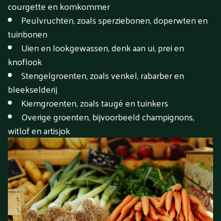
courgette en komkommer
Peulvruchten, zoals sperziebonen, doperwten en
tuinbonen
Uien en lookgewassen, denk aan ui, prei en
knoflook
Stengelgroenten, zoals venkel, rabarber en
bleekselderij
Kiemgroenten, zoals taugé en tuinkers
Overige groenten, bijvoorbeeld champignons,
witlof en artisjok