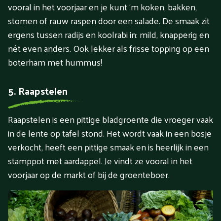
vooral in het voorjaar en je kunt ‘m koken, bakken,
stomen of rauw raspen door een salade. De smaak zit
ergens tussen radijs en koolrabi in: mild, knapperig en
nét even anders. Ook lekker als frisse topping op een
boterham met hummus!
5. Raapstelen
Raapstelen is een pittige bladgroente die vroeger vaak
in de lente op tafel stond. Het wordt vaak in een bosje
verkocht, heeft een pittige smaak en is heerlijk in een
stamppot met aardappel. Je vindt ze vooral in het
voorjaar op de markt of bij de groenteboer.