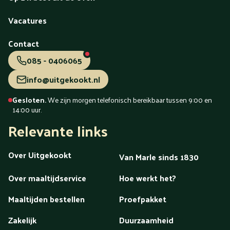
Vacatures
Contact
085 - 0406065
info@uitgekookt.nl
Gesloten.
We zijn morgen telefonisch bereikbaar tussen 9:00 en
14:00 uur.
Relevante links
Over Uitgekookt
Van Marle sinds 1830
Over maaltijdservice
Hoe werkt het?
Maaltijden bestellen
Proefpakket
Zakelijk
Duurzaamheid