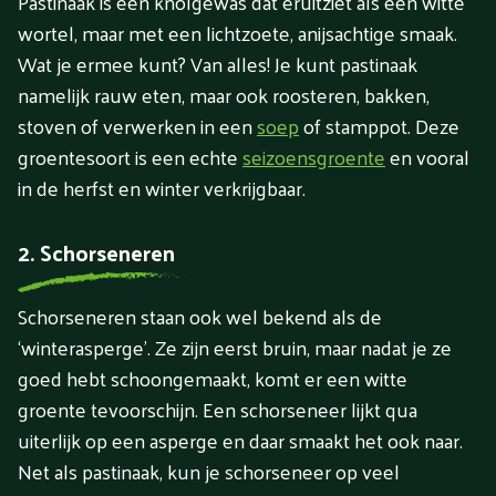
Pastinaak is een knolgewas dat eruitziet als een witte
wortel, maar met een lichtzoete, anijsachtige smaak.
Wat je ermee kunt? Van alles! Je kunt pastinaak
namelijk rauw eten, maar ook roosteren, bakken,
stoven of verwerken in een
soep
of stamppot. Deze
groentesoort is een echte
seizoensgroente
en vooral
in de herfst en winter verkrijgbaar.
2. Schorseneren
Schorseneren staan ook wel bekend als de
‘winterasperge’. Ze zijn eerst bruin, maar nadat je ze
goed hebt schoongemaakt, komt er een witte
groente tevoorschijn. Een schorseneer lijkt qua
uiterlijk op een asperge en daar smaakt het ook naar.
Net als pastinaak, kun je schorseneer op veel