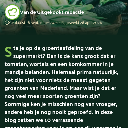
Van de Uitgekookt redactie
Geplaatst 18 september 2025 • Bijgewerkt 28 april 2026
S
ta je op de groenteafdeling van de
supermarkt? Dan is de kans groot dat er
tomaten, wortels en een komkommer in je
mandje belanden. Helemaal prima natuurlijk,
het zijn niet voor niets de meest gegeten
groenten van Nederland. Maar wist je dat er
nog veel meer soorten groenten zijn?
Sommige ken je misschien nog van vroeger,
andere heb je nog nooit geproefd. In deze
blog zetten we 10 verrassende
groentesoorten voor je op een rij, waarmee je