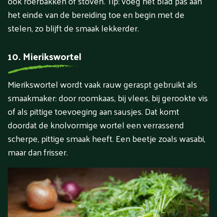
ook roerbakken of stoven. Tip: voeg het blad pas aan
het einde van de bereiding toe en begin met de
stelen, zo blijft de smaak lekkerder.
10. Mierikswortel
Mierikswortel wordt vaak rauw geraspt gebruikt als
smaakmaker: door roomkaas, bij vlees, bij gerookte vis
of als pittige toevoeging aan sausjes. Dat komt
doordat de knolvormige wortel een verrassend
scherpe, pittige smaak heeft. Een beetje zoals wasabi,
maar dan frisser.