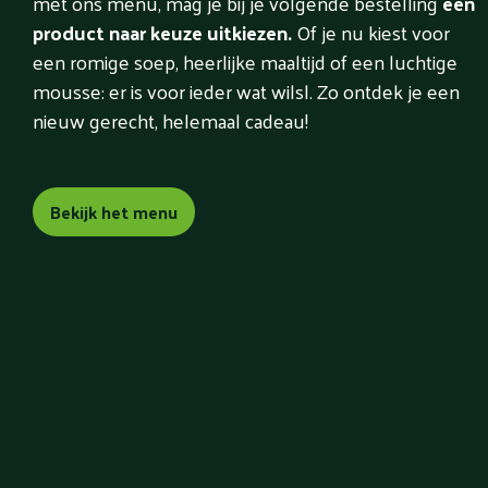
met ons menu, mag je bij je volgende bestelling
een
product naar keuze uitkiezen.
Of je nu kiest voor
een romige soep, heerlijke maaltijd of een luchtige
mousse: er is voor ieder wat wilsl. Zo ontdek je een
nieuw gerecht, helemaal cadeau!
Bekijk het menu