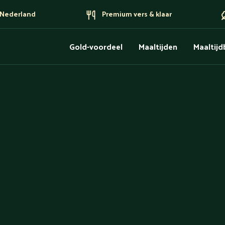
n Nederland
Premium vers & klaar
Gold-voordeel
Maaltijden
Maaltij