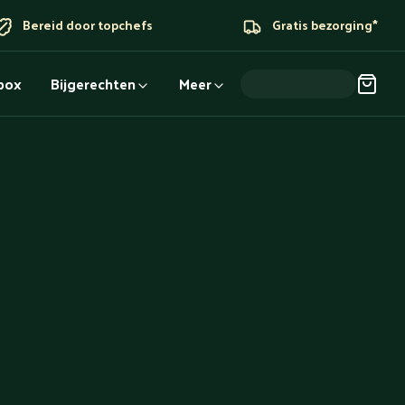
Bereid door topchefs
Gratis bezorging*
dbox
Bijgerechten
Meer