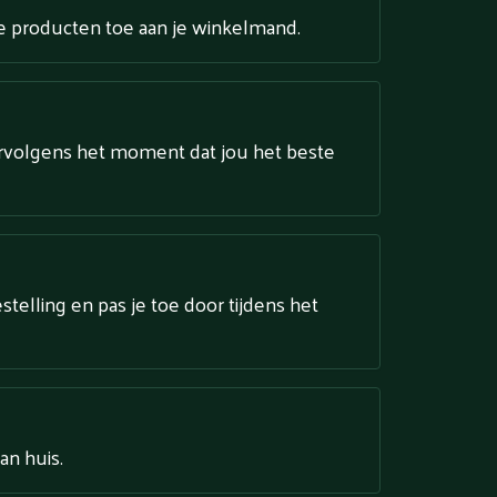
te producten toe aan je winkelmand.
ervolgens het moment dat jou het beste
estelling en pas je toe door tijdens het
an huis.