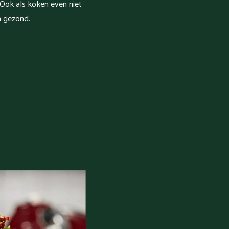
Ook als koken even niet
n gezond.