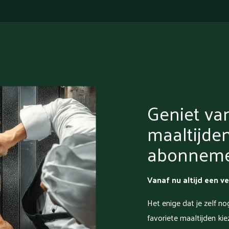
Geniet va
maaltijde
abonnem
Vanaf nu altijd een ve
Het enige dat je zelf no
favoriete maaltijden kiez