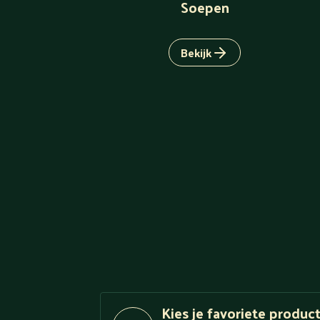
Soepen
Bekijk
Kies je favoriete produc