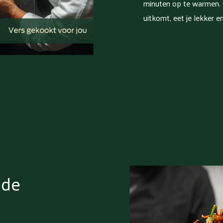
minuten op te warmen. 
uitkomt, eet je lekker e
lde