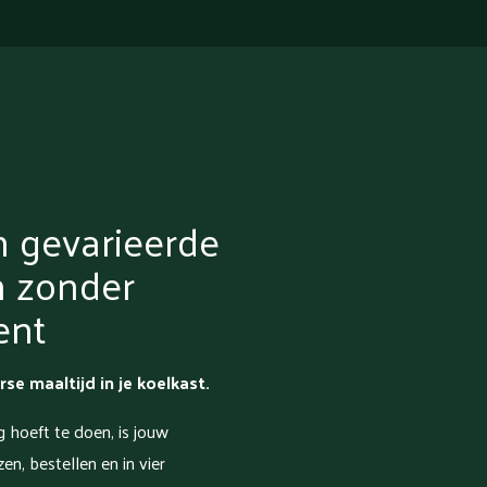
n gevarieerde
n zonder
ent
rse maaltijd in je koelkast.
g hoeft te doen, is jouw
en, bestellen en in vier