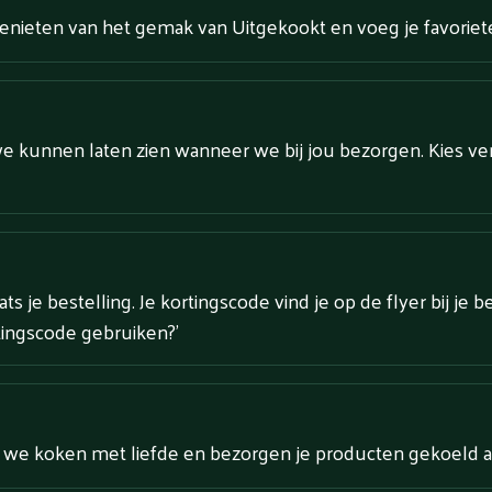
genieten van het gemak van Uitgekookt en voeg je favorie
we kunnen laten zien wanneer we bij jou bezorgen. Kies v
s je bestelling. Je kortingscode vind je op de flyer bij je b
tingscode gebruiken?'
: we koken met liefde en bezorgen je producten gekoeld a