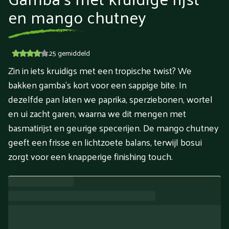
en mango chutney
4.25
gemiddeld
Zin in iets kruidigs met een tropische twist? We
bakken gamba's kort voor een sappige bite. In
dezelfde pan laten we paprika, sperziebonen, wortel
en ui zacht garen, waarna we dit mengen met
basmatirijst en geurige specerijen. De mango chutney
geeft een frisse en lichtzoete balans, terwijl bosui
zorgt voor een knapperige finishing touch.