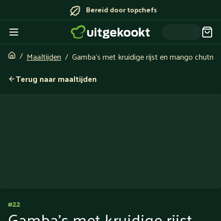
Bereid door topchefs
Maaltijden
Gamba’s met kruidige rijst en mango chutne
Terug naar maaltijden
#
22
Gamba’s met kruidige rijst