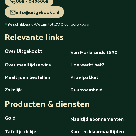
085 - 0406065
info@uitgekookt.nl
Beschikbaar.
We zijn tot 17.30 uur bereikbaar.
Relevante links
Over Uitgekookt
Van Marle sinds 1830
Over maaltijdservice
Hoe werkt het?
Maaltijden bestellen
Proefpakket
Zakelijk
Duurzaamheid
Producten & diensten
Gold
Maaltijd abonnementen
Tafeltje dekje
Kant en klaarmaaltijden