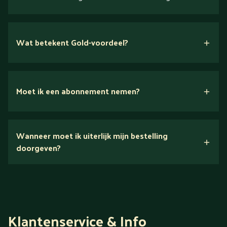
Wat betekent Gold-voordeel?
Moet ik een abonnement nemen?
Nee.
Wanneer moet ik uiterlijk mijn bestelling
Ontdek alles over Gold
doorgeven?
Klantenservice & Info