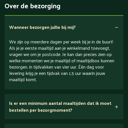
Over de bezorging
Verlaagd in koolhydraten
Verlaagd in zout
Wanneer bezorgen jullie bij mij?
We zijn op meerdere dagen per week bij je in de buurt!
Als je je eerste maaltijd aan je winkelmand toevoegt,
vragen we om je postcode. Je kan dan precies zien op
welke momenten we je maaltijd of maaltijdbox kunnen
bezorgen, in tijdvakken van vier uur. Één dag voor
levering krijg je een tijdvak van 1,5 uur waarin jouw
maaltijd komt.
Is er een minimum aantal maaltijden dat ik moet
bestellen per bezorgmoment?