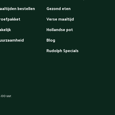
aaltijden bestellen
Gezond eten
roefpakket
Verse maaltijd
akelijk
Hollandse pot
uurzaamheid
Blog
Rudolph Specials
:00 uur.