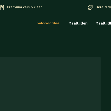
Premium vers & klaar
Bereid d
Maaltijden
Maaltij
Gold-voordeel