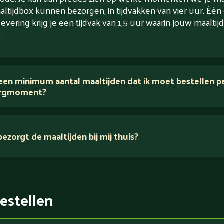
altijdbox kunnen bezorgen, in tijdvakken van vier uur. Één
levering krijg je een tijdvak van 1,5 uur waarin jouw maaltijd
.
 een minimum aantal maaltijden dat ik moet bestellen p
rgmoment?
ezorgt de maaltijden bij mij thuis?
estellen