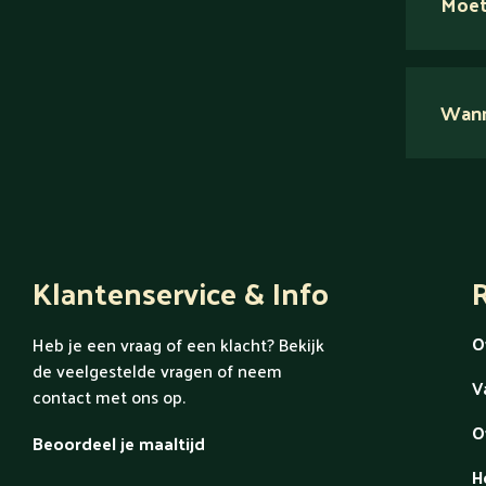
Moet
Nee.
Wanne
Ont
Klantenservice & Info
R
O
Heb je een vraag of een klacht? Bekijk
de veelgestelde vragen of neem
V
contact met ons op.
O
Beoordeel je maaltijd
H