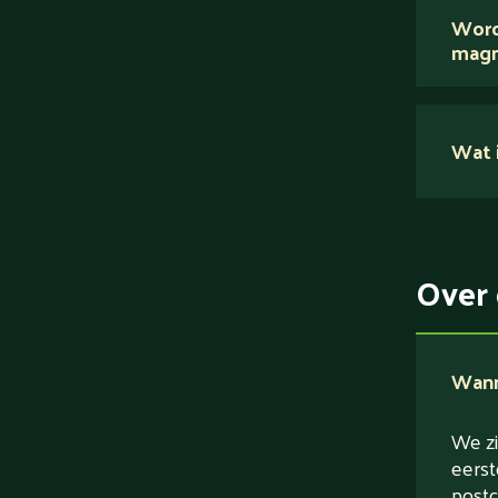
Word
magn
Nee.
Wat i
Su
Ei
Ve
Over 
Ve
Wanne
We zi
eerst
postc