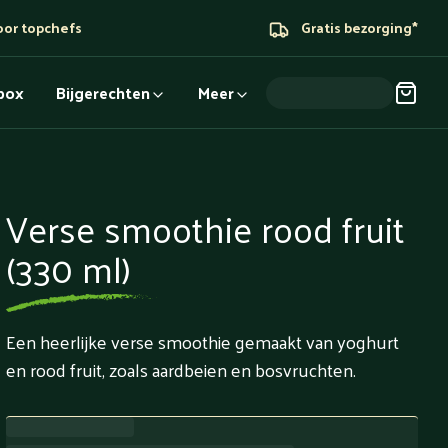
oor topchefs
Gratis bezorging*
dbox
Bijgerechten
Meer
Verse smoothie rood fruit
(330 ml)
Een heerlijke verse smoothie gemaakt van yoghurt
en rood fruit, zoals aardbeien en bosvruchten.