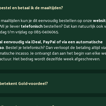
estel en betaal ik de maaltijden?
maaltijden kun je dit eenvoudig bestellen op onze
websit
Wil je liever
telefonisch
bestellen? Dat kan natuurlijk ook 
ag t/m vrijdag op 085-0406065.
l eenvoudig via iDeal, PayPal of via een automatische
so
. Bestel je telefonisch? Dan verloopt de betaling altijd vi
atische incasso. Je ontvangt dan aan het begin van elke w
actuur. Het bedrag wordt dezelfde week afgeschreven.
betekent Gold-voordeel?