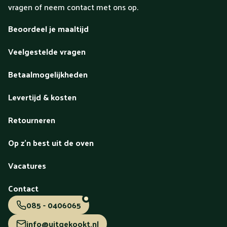
vragen of neem contact met ons op.
Beoordeel je maaltijd
Veelgestelde vragen
Betaalmogelijkheden
Levertijd & kosten
Retourneren
Op z'n best uit de oven
Vacatures
Contact
085 - 0406065
info@uitgekookt.nl