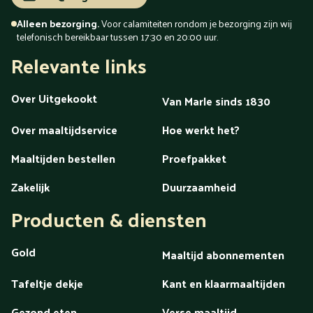
Alleen bezorging.
Voor calamiteiten rondom je bezorging zijn wij
telefonisch bereikbaar tussen 17:30 en 20:00 uur.
Relevante links
Over Uitgekookt
Van Marle sinds 1830
Over maaltijdservice
Hoe werkt het?
Maaltijden bestellen
Proefpakket
Zakelijk
Duurzaamheid
Producten & diensten
Gold
Maaltijd abonnementen
Tafeltje dekje
Kant en klaarmaaltijden
Gezond eten
Verse maaltijd