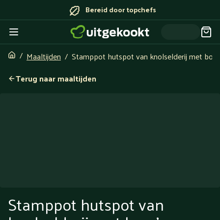
Bereid door topchefs
Maaltijden
Stamppot hutspot van knolselderij met boer
Terug naar maaltijden
Stamppot hutspot van