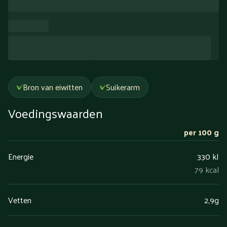
Bron van eiwitten
Suikerarm
Voedingswaarden
per 100 g
Energie
330 kJ
79 kcal
Vetten
2,9g