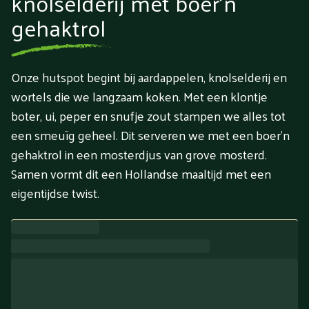
knolselderij met boer’n
gehaktrol
Onze hutspot begint bij aardappelen, knolselderij en
wortels die we langzaam koken. Met een klontje
boter, ui, peper en snufje zout stampen we alles tot
een smeuïg geheel. Dit serveren we met een boer'n
gehaktrol in een mosterdjus van grove mosterd.
Samen vormt dit een Hollandse maaltijd met een
eigentijdse twist.