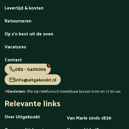
Levertijd & kosten
Retourneren
Op z'n best uit de oven
Vacatures
Contact
085 - 0406065
info@uitgekookt.nl
Gesloten.
We zijn telefonisch bereikbaar tussen 9:00 en 17:30 uur.
Relevante links
Over Uitgekookt
Van Marle sinds 1830