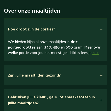
Over onze maaltijden
Hoe groot zijn de porties?
We bieden bijna al onze maaltijden in
drie
portiegroottes
aan: 350, 450 en 600 gram. Meer over
welke portie voor jou het meest geschikt is lees je
hier!
Zijn jullie maaltijden gezond?
verse ingrediënten
Gebruiken jullie kleur-, geur- of smaakstoffen in
jullie maaltijden?