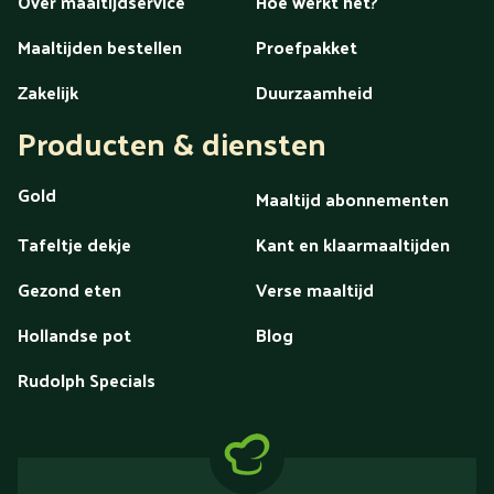
Over maaltijdservice
Hoe werkt het?
Maaltijden bestellen
Proefpakket
Zakelijk
Duurzaamheid
Producten & diensten
Gold
Maaltijd abonnementen
Tafeltje dekje
Kant en klaarmaaltijden
Gezond eten
Verse maaltijd
Hollandse pot
Blog
Rudolph Specials