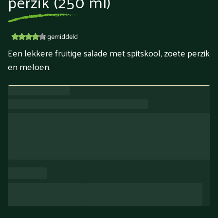
perzik (250 ml)
4
gemiddeld
Een lekkere fruitige salade met spitskool, zoete perzik
en meloen.