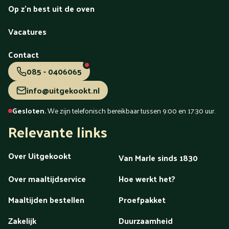
Op z'n best uit de oven
Vacatures
Contact
085 - 0406065
info@uitgekookt.nl
Gesloten.
We zijn telefonisch bereikbaar tussen 9:00 en 17:30 uur.
Relevante links
Over Uitgekookt
Van Marle sinds 1830
Over maaltijdservice
Hoe werkt het?
Maaltijden bestellen
Proefpakket
Zakelijk
Duurzaamheid