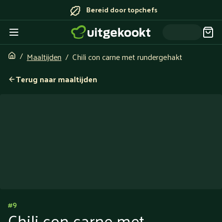
Bereid door topchefs
Maaltijden
Chili con carne met rundergehakt
Terug naar maaltijden
#
9
Chili con carne met