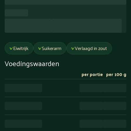
Eiwitrijk
Suikerarm
Verlaagd in zout
Voedingswaarden
per portie
per 100 g