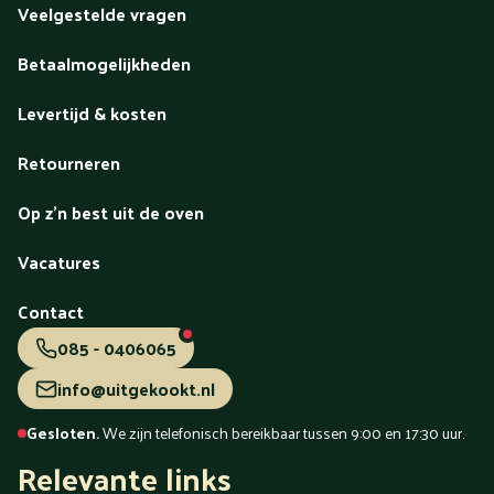
Veelgestelde vragen
Betaalmogelijkheden
Levertijd & kosten
Retourneren
Op z'n best uit de oven
Vacatures
Contact
085 - 0406065
info@uitgekookt.nl
Gesloten.
We zijn telefonisch bereikbaar tussen 9:00 en 17:30 uur.
Relevante links