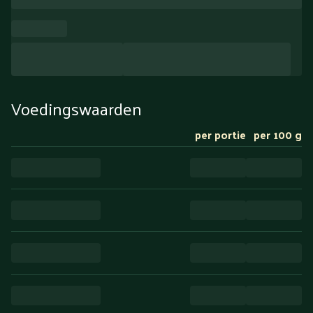
Voedingswaarden
per portie
per 100 g