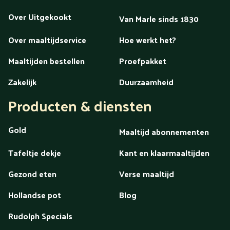
Over Uitgekookt
Van Marle sinds 1830
Over maaltijdservice
Hoe werkt het?
Maaltijden bestellen
Proefpakket
Zakelijk
Duurzaamheid
Producten & diensten
Gold
Maaltijd abonnementen
Tafeltje dekje
Kant en klaarmaaltijden
Gezond eten
Verse maaltijd
Hollandse pot
Blog
Rudolph Specials