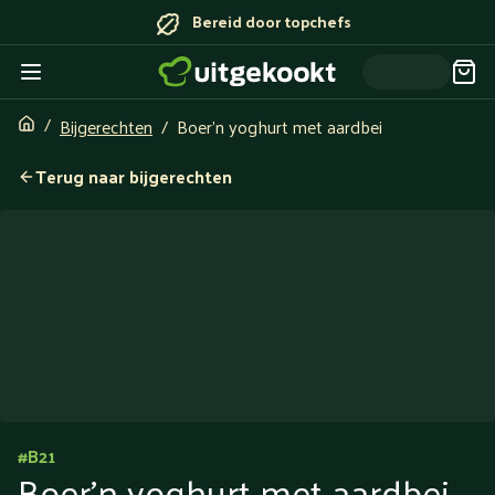
Bereid door topchefs
Bijgerechten
Boer’n yoghurt met aardbei
Terug naar bijgerechten
#
B21
Boer’n yoghurt met aardbei