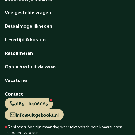
Veelgestelde vragen
Betaalmogelijkheden
Levertijd & kosten
Retourneren
Op z'n best uit de oven
Vacatures
Contact
085 - 0406065
info@uitgekookt.nl
Gesloten.
We zijn maandag weer telefonisch bereikbaar tussen
9:00 en 17:30 uur.