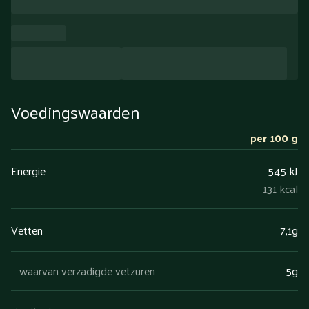
Voedingswaarden
per 100 g
Energie
545 kJ
131 kcal
Vetten
7,1g
waarvan verzadigde vetzuren
5g