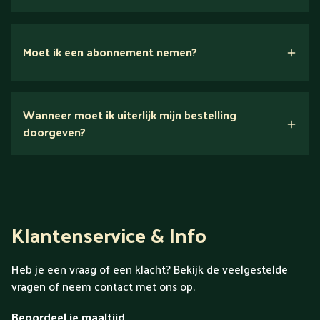
Moet ik een abonnement nemen?
Nee.
Wanneer moet ik uiterlijk mijn bestelling
Ontdek alles over Gold
doorgeven?
Klantenservice & Info
Heb je een vraag of een klacht? Bekijk de veelgestelde
vragen of neem contact met ons op.
Beoordeel je maaltijd