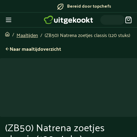
Bereid door topchefs
Maaltijden
(ZB50) Natrena zoetjes classis (120 stuks)
Naar maaltijdoverzicht
(ZB50) Natrena zoetjes