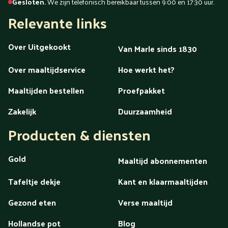
Gesloten.
We zijn telefonisch bereikbaar tussen 9:00 en 17:30 uur.
Relevante links
Over Uitgekookt
Van Marle sinds 1830
Over maaltijdservice
Hoe werkt het?
Maaltijden bestellen
Proefpakket
Zakelijk
Duurzaamheid
Producten & diensten
Gold
Maaltijd abonnementen
Tafeltje dekje
Kant en klaarmaaltijden
Gezond eten
Verse maaltijd
Hollandse pot
Blog